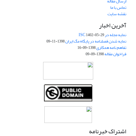
ارسال مقاله
تماس با ما
نقشه سایت
آخرین اخبار
نمایه مجله در ISC
1402-05-29
نمایه شدن فصلنامه در پایگاه مگ ایران
1398-11-09
تفاهم نامه همکاری
1398-09-16
فراخوان مقاله
1398-09-09
اشتراک خبرنامه