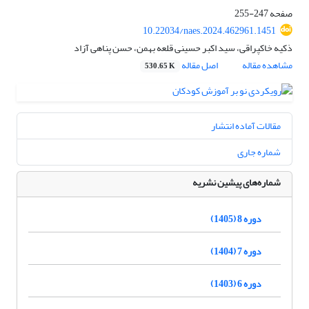
صفحه
247-255
10.22034/naes.2024.462961.1451
ذکیه خاکپراقی، سید اکبر حسینی قلعه بهمن، حسن پناهی آزاد
مشاهده مقاله
اصل مقاله
530.65 K
مقالات آماده انتشار
شماره جاری
شماره‌های پیشین نشریه
دوره 8 (1405)
دوره 7 (1404)
دوره 6 (1403)