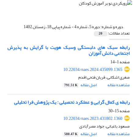
دوره و شماره:
دوره 5، شماره 4 - شماره پیاپی 18، زمستان 1402
تعداد مقالات:
20
رابطه سبک های دلبستگی وسبک هویت با گرایش به پذیرش
اجتماعی دانش آموزان
صفحه
1-14
10.22034/naes.2024.435099.1365
صغری اشکانی، قربان فتحی اقدم
مشاهده مقاله
اصل مقاله
791.51 K
رابطه ی کمال گرایی و عملکرد تحصیلی : یک پژوهش فرا تحلیلی
صفحه
15-30
10.22034/naes.2023.431802.1360
مسعود باغبانی، جواد مصرآبادی
مشاهده مقاله
اصل مقاله
580.47 K