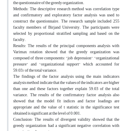
the questionnaire of the greedy organization.
Methods: The descriptive research method was correlation type
and confirmatory and exploratory factor analysis was used to
construct the questionnaire. The research sample included 255
faculty members of Birjand University. The participants were
selected by proportional stratified sampling and based on the
faculty.
Results: The results of the principal components analysis with
Varimax rotation showed that the greedy organization was
composed of three components: "job depression", "organizational
pressure" and "organizational support" which accounted for
59.03% of the total variance.
The findings of the factor analysis using the main indicators
analysis method indicate that the values of the indicators are higher
than one and these factors together explain 59.03 of the total
variance. The results of the confirmatory factor analysis also
showed that the model fit indices and factor loadings are
appropriate and the value of t statistic in the significance test
obtained is significant at the level of 0.001.
Conclusion: The results of divergent validity showed that the
greedy organization had a significant negative correlation with