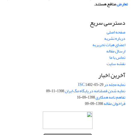
تعارض
منافع هستند.
دسترسی سریع
صفحه اصلی
درباره نشریه
اعضای هیات تحریریه
ارسال مقاله
تماس با ما
نقشه سایت
آخرین اخبار
نمایه مجله در ISC
1402-05-29
نمایه شدن فصلنامه در پایگاه مگ ایران
1398-11-09
تفاهم نامه همکاری
1398-09-16
فراخوان مقاله
1398-09-09