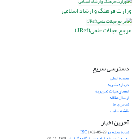
وزارت فرهنگ و ارشاد اسلامی
مرجع مجلات علمی(JRef)
دسترسی سریع
صفحه اصلی
درباره نشریه
اعضای هیات تحریریه
ارسال مقاله
تماس با ما
نقشه سایت
آخرین اخبار
نمایه مجله در ISC
1402-05-29
نمایه شدن فصلنامه در پایگاه مگ ایران
1398-11-09