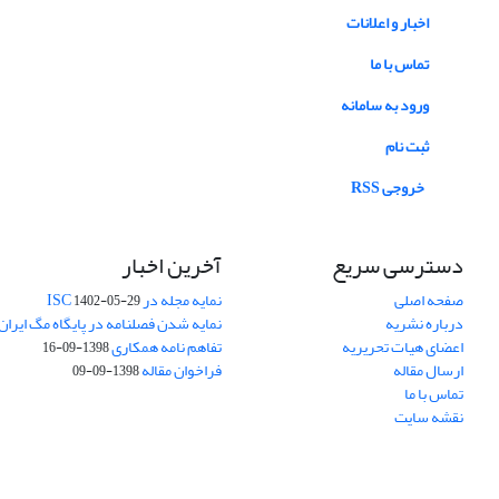
اخبار و اعلانات
تماس با ما
ورود به سامانه
ثبت نام
خروجی RSS
دسترسی سریع
آخرین اخبار
صفحه اصلی
نمایه مجله در ISC
1402-05-29
درباره نشریه
نمایه شدن فصلنامه در پایگاه مگ ایران
اعضای هیات تحریریه
تفاهم نامه همکاری
1398-09-16
ارسال مقاله
فراخوان مقاله
1398-09-09
تماس با ما
نقشه سایت