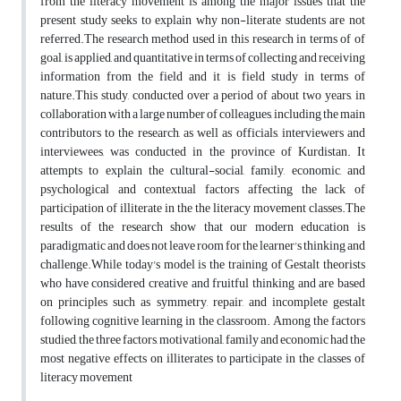
from the literacy movement is among the major issues that the
present study seeks to explain why non-literate students are not
referred.The research method used in this research in terms of of
goal, is applied, and quantitative in terms of collecting and receiving
information from the field and it is field study in terms of
nature.This study, conducted over a period of about two years, in
collaboration with a large number of colleagues, including the main
contributors to the research, as well as officials, interviewers and
interviewees, was conducted in the province of Kurdistan. It
attempts to explain the cultural-social, family, economic, and
psychological and contextual factors affecting the lack of
participation of illiterate in the the literacy movement classes.The
results of the research show that our modern education is
paradigmatic and does not leave room for the learner's thinking and
challenge.While today's model is the training of Gestalt theorists
who have considered creative and fruitful thinking and are based
on principles such as symmetry, repair, and incomplete gestalt
following cognitive learning in the classroom. Among the factors
studied, the three factors, motivational, family and economic had the
most negative effects on illiterates to participate in the classes of
literacy movement