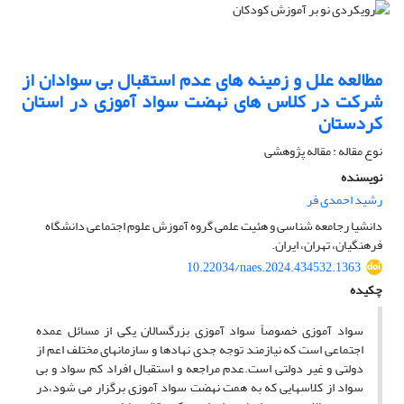
مطالعه علل و زمینه های عدم استقبال بی سوادان از
شرکت در کلاس های نهضت سواد آموزی در استان
کردستان
نوع مقاله : مقاله پژوهشی
نویسنده
رشید احمدی فر
دانشیا رجامعه شناسی و هئیت علمی گروه آموزش علوم اجتماعی دانشگاه
فرهنگیان، تهران، ایران.
10.22034/naes.2024.434532.1363
چکیده
سواد آموزی خصوصاً سواد آموزی بزرگسالان یکی از مسائل عمده
اجتماعی است که نیازمند توجه جدی نهادها و سازمانهای مختلف اعم از
دولتی و غیر دولتی است.عدم مراجعه و استقبال افراد کم سواد و بی
سواد از کلاسهایی که به همت نهضت سواد آموزی برگزار می شود،در