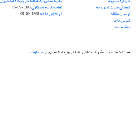
درباره نشریه
نمایه شدن فصلنامه در پایگاه مگ ایران
اعضای هیات تحریریه
تفاهم نامه همکاری
1398-09-16
ارسال مقاله
فراخوان مقاله
1398-09-09
تماس با ما
نقشه سایت
سامانه مدیریت نشریات علمی.
طراحی و پیاده سازی از
سیناوب