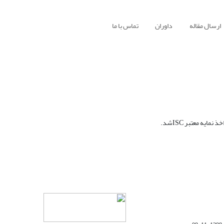
ارسال مقاله
داوران
تماس با ما
یه معتبر ISCشد.