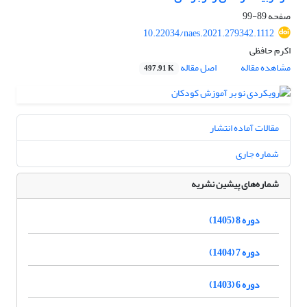
صفحه
89-99
10.22034/naes.2021.279342.1112
اکرم حافظی
مشاهده مقاله
اصل مقاله
497.91 K
مقالات آماده انتشار
شماره جاری
شماره‌های پیشین نشریه
دوره 8 (1405)
دوره 7 (1404)
دوره 6 (1403)