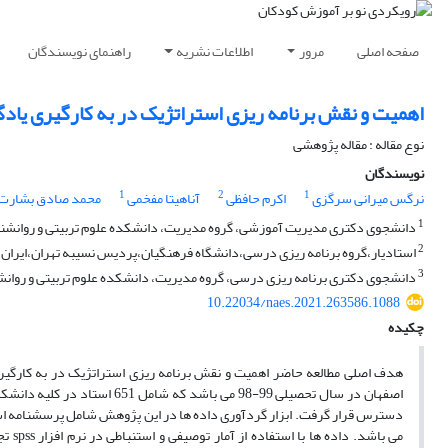
صفحه اصلی
مرور
اطلاعات نشریه
راهنمای نویسندگان
اهمیت و نقش برنامه ریزی استراتژیک در به کارگیری یاد
نوع مقاله : مقاله پژوهشی
نویسندگان
1
2
1
نرگس میرانی سرگزی
اکرم حافظی
آناهیتا مفخمی
محمد صادق بشارت ن
1
دانشجوی دکتری مدیریت آموزشی، گروه مدیریت، دانشکده علوم تربیتی و روانشناس
2
استادیار،گروه برنامه ریزی درسی،دانشگاه فرهنگیان،پردیس نسیبه تهران،ایران
3
دانشجوی دکتری برنامه ریزی درسی، گروه مدیریت، دانشکده علوم تربیتی و روانشن
10.22034/naes.2021.263586.1088
چکیده
هدف اصلی مطالعه حاضر اهمیت و نقش برنامه ریزی استراتژیک در به کارگیر
می ب