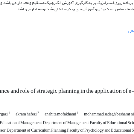
رنامه ریزی استراتژیک بر به کارگیری آموزش الکترونیک مستقیم و معنادار می باشد و د
مولفه احساس مفید بودن و آموزش های چندرسانه ای مثبت و معنادار می باشد.
لی
ce and role of strategic planning in the application of e
1
2
1
rgazi
akram hafezi
anahita mofakhami
mohammad sadegh besharat n
Educational Management, Department of Management, Faculty of Educational Science
ssor, Department of Curriculum Planning, Faculty of Psychology and Educational S