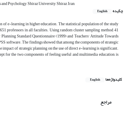
nd Psychology, Shiraz University, Shiraz, Iran,
چکیده
English
n of e-learning in higher education. The statistical population of the study
 651 professors in all faculties. Using random cluster sampling method, 41
gic Planning Standard Questionnaire (1999) and Teachers' Attitude Towards
 SPSS software. The findings showed that among the components of strategic
he impact of strategic planning on the use of direct e-learning is significant.
cept for the two components of feeling useful and multimedia education, is
کلیدواژه‌ها
English
مراجع