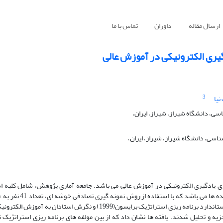
ارسال مقاله
داوران
تماس با ما
گیری الکترونیکی در آموزش عالی
3
یا
ی، دانشگاه شیراز، شیراز، ایران،
اسی، دانشگاه شیراز، شیراز، ایران،
ی یادگیری الکترونیکی در آموزش عالی می باشد. جامعه آماری پژوهش، شامل کلیه اس
اصفهان در سال تحصیلی 99-98 می باشد که شامل 651 استاد د
اشد. داده ها با استفاده از آمار توصیفی و استنباطی در نرم افزار spss تجزیه و تحلیل شدند. یافته ها نشان داد که از بین مولفه های برنامه ریزی اس