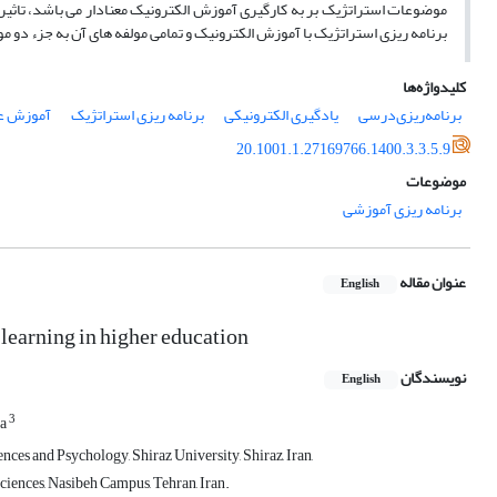
موضوعات استراتژیک بر به کارگیری آموزش الکترونیک معنادار می باشد، تاثیر ب
برنامه ریزی استراتژیک با آموزش الکترونیک و تمامی مولفه های آن به جزء دو 
کلیدواژه‌ها
برنامه‌ریزی‌درسی
یادگیری الکترونیکی
برنامه ریزی استراتژیک
آموزش عا
20.1001.1.27169766.1400.3.3.5.9
موضوعات
برنامه ریزی آموزشی
عنوان مقاله
English
-learning in higher education
نویسندگان
English
3
ia
s and Psychology, Shiraz University, Shiraz, Iran,
ciences, Nasibeh Campus, Tehran, Iran.