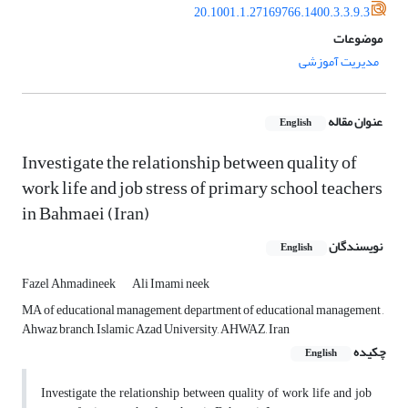
20.1001.1.27169766.1400.3.3.9.3
موضوعات
مدیریت آموزشی
عنوان مقاله
English
Investigate the relationship between quality of
work life and job stress of primary school teachers
in Bahmaei (Iran)
نویسندگان
English
Fazel Ahmadineek
Ali Imami neek
MA of educational management, department of educational management ,
Ahwaz branch, Islamic Azad University, AHWAZ, Iran
چکیده
English
Investigate the relationship between quality of work life and job