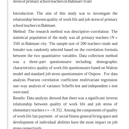
stress of primary school teachers in Bahmaei (Iran)
Introduction: The aim of this study was to investigate the
relationship between quality of work life and job stress of primary
school teachers in Bahmaei.
Method: The research method was descriptive-correlation. The
statistical population of the study was all primary teachers (N =
350) in Bahmaei city. The sample size of 200 teachers (male and
female) was randomly selected based on the correlation formula
between the two quantitative variables. Data collection method
was a three-part questionnaire including: demographic
characteristics, quality of work life questionnaire based on Walton
model and standard job stress questionnaire of Osipow . For data
analysis, Pearson correlation coefficient, multivariate regression,
one-way analysis of variance, Scheffe test and independent t-test
were used.
Results: Data analysis showed that there was a significant inverse
relationship between quality of work life and job stress of
elementary teachers r = - 0.352. Among the components of quality
of work life, fair payment . of, social fitness, general living space and
development of individual abilities have the most impact on job
stress, respectively.