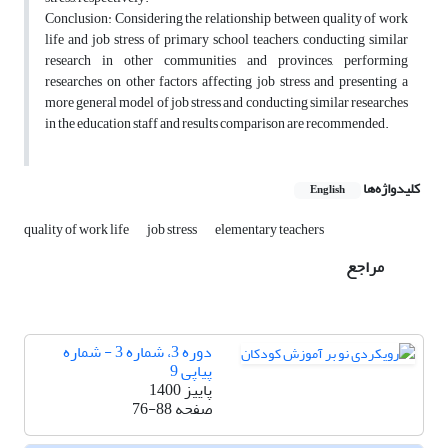
Conclusion: Considering the relationship between quality of work
life and job stress of primary school teachers, conducting similar
research in other communities and provinces, performing
researches on other factors affecting job stress and presenting a
more general model of job stress and conducting similar researches
in the education staff and results comparison are recommended.
کلیدواژه‌ها
English
quality of work life
job stress
elementary teachers
مراجع
دوره 3، شماره 3 - شماره
پیاپی 9
پاییز 1400
صفحه
76-88