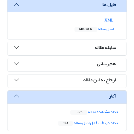
فایل ها
XML
اصل مقاله
608.78 K
سابقه مقاله
هم رسانی
ارجاع به این مقاله
آمار
تعداد مشاهده مقاله
1,173
تعداد دریافت فایل اصل مقاله
593