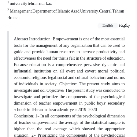
1
univercity tehran markaz
2
Management Department of Islamic Azad University, Central Tehran
Branch
چکیده
English
Abstract Introduction: Empowerment is one of the most essential
tools for the management of any organization that can be used to
guide and provide human resources to increase productivity and
effectiveness, the need for this is felt in the structure of education.
Because education is a comprehensive, pervasive, dynamic and
influential institution on all overt and covert moral, political,
economic, religious, legal, social and cultural behaviors and norms
of individuals in society. Objective: The present study aims to
investigate and ool Objective: The present study was conducted to
investigate and prioritize the components of the psychological
dimension of teacher empowerment in public boys' secondary
schools in Tehran in the academic year 2019-2020
Conclusion: 1- In all components of the psychological dimension
of teacher empowerment, the average of the statistical sample is
higher than the real average, which showed the appropriate
situation. 2- Prioritizing the components of the psychological