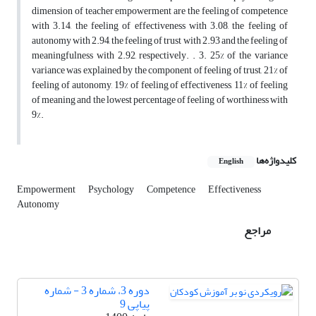
dimension of teacher empowerment are the feeling of competence
with 3.14, the feeling of effectiveness with 3.08, the feeling of
autonomy with 2.94, the feeling of trust with 2.93 and the feeling of
meaningfulness with 2.92, respectively. . 3. 25% of the variance
variance was explained by the component of feeling of trust, 21% of
feeling of autonomy, 19% of feeling of effectiveness, 11% of feeling
of meaning and the lowest percentage of feeling of worthiness with
9%.
کلیدواژه‌ها
English
Empowerment
Psychology
Competence
Effectiveness
Autonomy
مراجع
دوره 3، شماره 3 - شماره
پیاپی 9