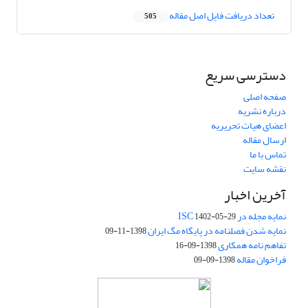
تعداد دریافت فایل اصل مقاله
505
دسترسی سریع
صفحه اصلی
درباره نشریه
اعضای هیات تحریریه
ارسال مقاله
تماس با ما
نقشه سایت
آخرین اخبار
نمایه مجله در ISC
1402-05-29
نمایه شدن فصلنامه در پایگاه مگ ایران
1398-11-09
تفاهم نامه همکاری
1398-09-16
فراخوان مقاله
1398-09-09