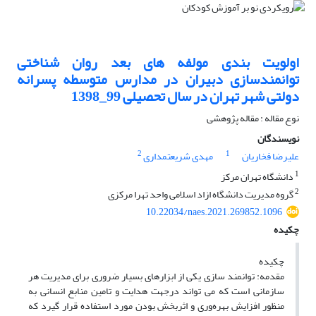
اولویت بندی مولفه های بعد روان شناختی
توانمندسازی دبیران در مدارس متوسطه پسرانه
دولتی شهر تهران در سال تحصیلی 99_1398
نوع مقاله : مقاله پژوهشی
نویسندگان
2
1
علیرضا فخاریان
مهدی شریعتمداری
1
دانشگاه تهران مرکز
2
گروه مدیریت دانشگاه ازاد اسلامی واحد تهرا مرکزی
10.22034/naes.2021.269852.1096
چکیده
چکیده
مقدمه: توانمند سازی یکی از ابزارهای بسیار ضروری برای مدیریت هر
سازمانی است که می تواند درجهت هدایت و تامین منابع انسانی به
منظور افزایش بهره‌وری و اثربخش بودن مورد استفاده قرار گیرد که