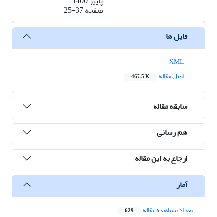
پاییز 1400
صفحه
25-37
فایل ها
XML
اصل مقاله
467.5 K
سابقه مقاله
هم رسانی
ارجاع به این مقاله
آمار
تعداد مشاهده مقاله
629