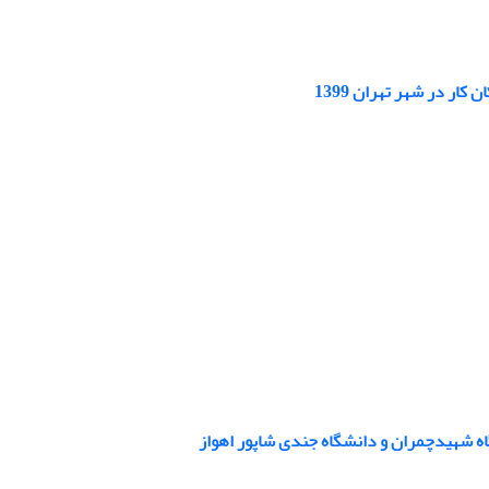
ر در شهر تهران 1399
ه شهیدچمران و دانشگاه جندی شاپور اهواز