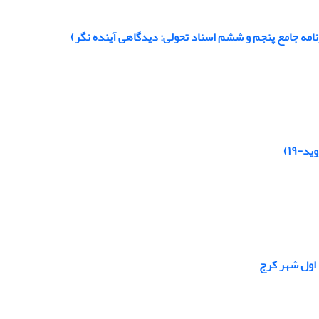
-۱۹)
 اول شهر کرج