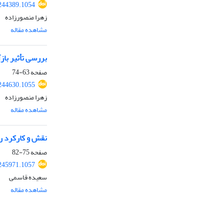
244389.1054
زهرا منصورزاده
مشاهده مقاله
بررسی تأثیر باز
صفحه
63-74
244630.1055
زهرا منصورزاده
مشاهده مقاله
نقش و کارکرد رس
صفحه
75-82
245971.1057
سعیده قاسمی
مشاهده مقاله