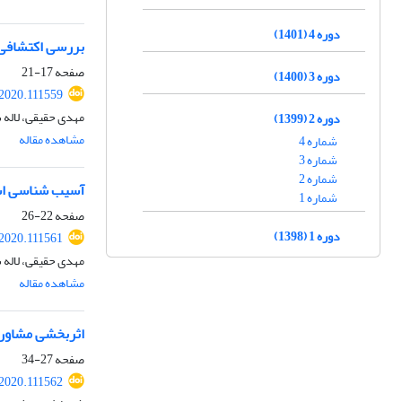
دوره 4 (1401)
بررسی اکتشافی- تحلیلی صلا
صفحه
17-21
دوره 3 (1400)
.2020.111559
مهدی حقیقی، لاله 
دوره 2 (1399)
مشاهده مقاله
شماره 4
شماره 3
شماره 2
آسیب شناسی است
شماره 1
صفحه
22-26
دوره 1 (1398)
.2020.111561
مهدی حقیقی، لاله 
مشاهده مقاله
اثربخشی مشاوره
صفحه
27-34
.2020.111562