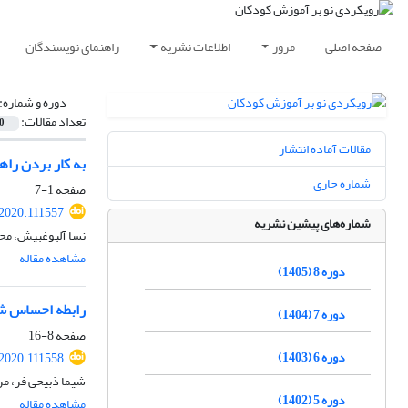
صفحه اصلی
مرور
اطلاعات نشریه
راهنمای نویسندگان
دوره و شماره:
تعداد مقالات:
0
مقالات آماده انتشار
به کار بردن را
شماره جاری
صفحه
1-7
.2020.111557
شماره‌های پیشین نشریه
نسا آلبوغبیش، محم
مشاهده مقاله
دوره 8 (1405)
رابطه احساس شا
دوره 7 (1404)
صفحه
8-16
دوره 6 (1403)
.2020.111558
شیما ذبیحی فر، مر
دوره 5 (1402)
مشاهده مقاله