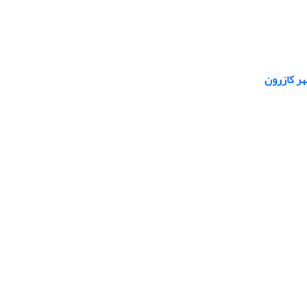
هر کازرون