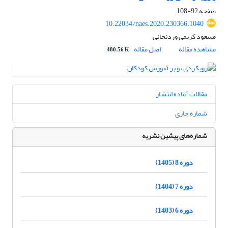
صفحه
92-108
10.22034/naes.2020.230366.1040
مسعود کریمی وردنجانی
مشاهده مقاله
اصل مقاله
480.56 K
مقالات آماده انتشار
شماره جاری
شماره‌های پیشین نشریه
دوره 8 (1405)
دوره 7 (1404)
دوره 6 (1403)