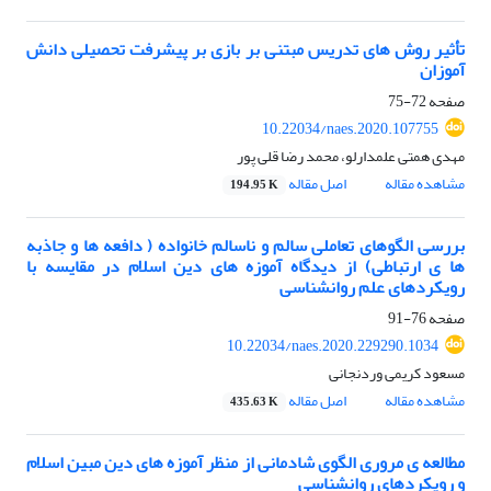
تأثیر روش های تدریس مبتنی بر بازی بر پیشرفت تحصیلی دانش
آموزان
صفحه
72-75
10.22034/naes.2020.107755
مهدی همتی علمدارلو، محمد رضا قلی پور
مشاهده مقاله
اصل مقاله
194.95 K
بررسی الگوهای تعاملی سالم و ناسالم خانواده ( دافعه ها و جاذبه
ها ی ارتباطی) از دیدگاه آموزه های دین اسلام در مقایسه با
رویکردهای علم روانشناسی
صفحه
76-91
10.22034/naes.2020.229290.1034
مسعود کریمی وردنجانی
مشاهده مقاله
اصل مقاله
435.63 K
مطالعه ی مروری الگوی شادمانی از منظر آموزه های دین مبین اسلام
و رویکردهای روانشناسی