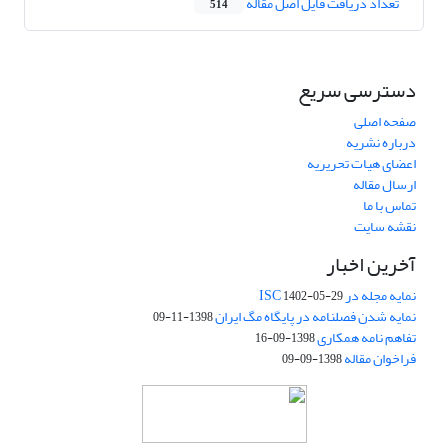
تعداد دریافت فایل اصل مقاله
514
دسترسی سریع
صفحه اصلی
درباره نشریه
اعضای هیات تحریریه
ارسال مقاله
تماس با ما
نقشه سایت
آخرین اخبار
نمایه مجله در ISC
1402-05-29
نمایه شدن فصلنامه در پایگاه مگ ایران
1398-11-09
تفاهم نامه همکاری
1398-09-16
فراخوان مقاله
1398-09-09