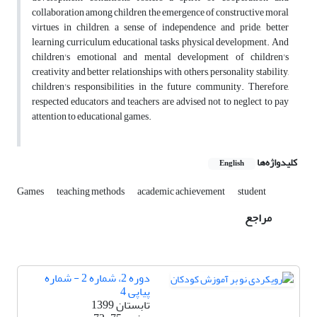
collaboration among children, the emergence of constructive moral
virtues in children, a sense of independence and pride, better
learning curriculum, educational tasks, physical development. And
children's emotional and mental development of children's
creativity and better relationships with others, personality stability,
children's responsibilities in the future community. Therefore,
respected educators and teachers are advised not to neglect to pay
attention to educational games.
کلیدواژه‌ها
English
Games
teaching methods
academic achievement
student
مراجع
دوره 2، شماره 2 - شماره
پیاپی 4
تابستان 1399