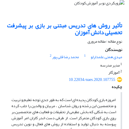
تأثیر روش های تدریس مبتنی بر بازی بر پیشرفت
تحصیلی دانش آموزان
نوع مقاله : مقاله مروری
نویسندگان
2
1
مهدی همتی علمدارلو
محمد رضا قلی پور
1
مدیر مدرسه
2
آموزگار
10.22034/naes.2020.107755
چکیده
امروزه بازی کودکان پدیده ای است که به طور جدی توجه تعلیم و تربیت
و متخصصین این رشته و روان شناسان ، مربیان و والدین را جلب کرده
است.به شکلی که بخش عظیمی از تحقیقات و فعالیت های متخصصین بر
روی بازی کودکان متمرکز است. از طرفی دست اندر کاران امر آموزش
پیوسته به دنبال تولید و استفاده از روش های فعال و نوین تدریس