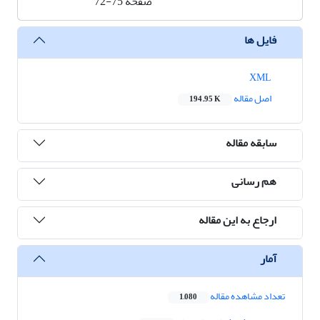
صفحه
72-75
فایل ها
XML
اصل مقاله
194.95 K
سابقه مقاله
هم رسانی
ارجاع به این مقاله
آمار
تعداد مشاهده مقاله
1,080