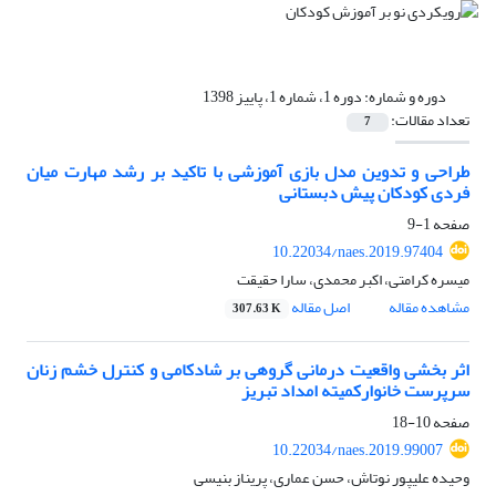
دوره و شماره:
دوره 1، شماره 1، پاییز 1398
تعداد مقالات:
7
طراحی و تدوین مدل بازی آموزشی با تاکید بر رشد مهارت میان
فردی کودکان پیش دبستانی
صفحه
1-9
10.22034/naes.2019.97404
میسره کرامتی، اکبر محمدی، سارا حقیقت
مشاهده مقاله
اصل مقاله
307.63 K
اثر بخشی واقعیت درمانی گروهی بر شادکامی و کنترل خشم زنان
سرپرست خانوارکمیته امداد تبریز
صفحه
10-18
10.22034/naes.2019.99007
وحیده علیپور نوتاش، حسن عماری، پریناز بنیسی