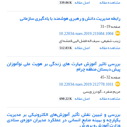
مشاهده مقاله
اصل مقاله
339.06 K
رابطه مدیریت دانش و رهبری هوشمند با یادگیری سازمانی
صفحه
19-31
10.22034/naes.2019.211684.1004
زینب شفیعی، سیف اله فضل الهی قمشه ای
مشاهده مقاله
اصل مقاله
512.83 K
بررسی تاثیر آموزش مهارت های زندگی بر هویت ملی نوآموزان
پیش دبستان منطقه چرام
صفحه
32-45
10.22034/naes.2019.212778.1011
مریم منفرد، گودرز ویسی
مشاهده مقاله
اصل مقاله
690.22 K
بررسی و تبیین نقش تأثیر آموزش‌های الکترونیکی بر مدیریت
یکپارچه و بهینه منابع انسانی در عملکرد مدیران حوزه‌ی ستادی
وزارت آموزش و پرورش