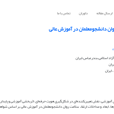
ارسال مقاله
داوران
تماس با ما
روان دانشجو‌معلمان در آموزش عالی
4
زاد اسلامی،بندرعباس،ایران
ران
ی آموزشی، نقش تعیین‌کننده‌ای در شکل‌گیری هویت حرفه‌ای، اثربخشی آموزشی و پایدار
وها، ابعاد و مداخلات ارتقاء سلامت روان دانشجو‌معلمان در آموزش عالی بر اساس شوا