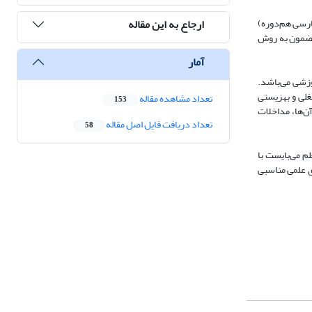
ارجاع به این مقاله
امعه آماری شامل ۲۷ مقاله علمی معتبر (۲۰۱۷–۲۰۲۵ میلادی و منابع فارسی هم‌دوره)
داده‌ها با استفاده از تحلیل مضمون به روش
آمار
وزشی می‌باشد.
غلی و بهزیستی
تعداد مشاهده مقاله
153
ن‌ها، مداخلات
تعداد دریافت فایل اصل مقاله
58
لم می‌بایست با
ی علمی مناسبی