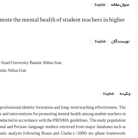
عنوان مقاله
English
mote the mental health of student teachers in higher
نویسندگان
English
Azad University, Bandar Abbas, Iran.
ndar Abbas, Iran
چکیده
English
, professional identity formation, and long-term teaching effectiveness. The
ns, and interventions for promoting mental health among student teachers in
conducted in accordance with the PRISMA guidelines. The study population
nal and Persian-language studies), retrieved from major databases such as
tic analysis following Braun and Clarke’s (2006) six-phase framework,