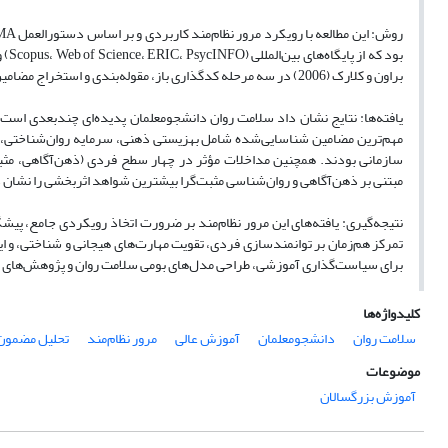
براون و کلارک (2006) در سه مرحله کدگذاری باز، مقوله‌بندی و استخراج مضامین تحلیل شدند.
یافته‌ها: نتایج نشان داد سلامت روان دانشجو‌معلمان پدیده‌ای چندبعدی است
مهم‌ترین مضامین شناسایی‌شده شامل بهزیستی ذهنی، سرمایه روان‌شناختی، ت
سازمانی بودند. همچنین مداخلات مؤثر در چهار سطح فردی (ذهن‌آگاهی، مثبت
مبتنی بر ذهن‌آگاهی و روان‌شناسی مثبت‌گرا بیشترین شواهد اثربخشی را نشان 
نتیجه‌گیری: یافته‌های این مرور نظام‌مند بر ضرورت اتخاذ رویکردی جامع، پیشگی
تمرکز هم‌زمان بر توانمندسازی فردی، تقویت مهارت‌های هیجانی و شناختی، و ا
برای سیاست‌گذاری آموزشی، طراحی مدل‌های بومی سلامت روان و پژوهش‌های مد
کلیدواژه‌ها
سلامت روان
دانشجو‌معلمان
آموزش عالی
مرور نظام‌مند
تحلیل مضمون
موضوعات
آموزش بزرگسالان