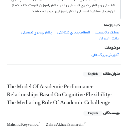
شناختی و چالش‌پذیری تحصیلی را در دانش‌آموزان تقویت کنند که از
این طریق عملکرد تحصیلی دانش آموزان را بهبود ببخشند.
کلیدواژه‌ها
عملکرد تحصیلی
انعطاف‌پذیری شناختی
چالش‌پذیری تحصیلی
دانش‌آموزان
موضوعات
آموزش بزرگسالان
عنوان مقاله
English
The Model Of Academic Performance
Relationships Based On Cognitive Flexibility:
The Mediating Role Of Academic Cchallenge
نویسندگان
English
1
2
Mahshid Keyvanlou
Zahra Akhavi Samarein