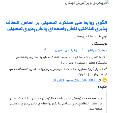
الگوی روابط علی عملکرد تحصیلی بر اساس انعطاف
پذیری شناختی: نقش واسطه ای چالش پذیری تحصیلی
نوع مقاله : مقاله پژوهشی
نویسندگان
2
1
مهشید کیوانلو
زهرا اخوی ثمرین
1
کارشناسی ارشد مشاوره مدرسه، دانشکده علوم تربیتی و روانشناسی،
دانشگاه محقق اردبیلی، اردبیل، ایران
2
دانشیار گروه مشاوره، دانشکده علوم تربیتی و روانشناسی، دانشگاه محقق
اردبیلی، اردبیل، ایران.
10.22034/naes.2025.507300.1659
چکیده
زمینه و هدف: پژوهش حاضر با هدف الگوی روابط علی عملکرد تحصیلی
بر اساس انعطاف‌پذیری شناختی با نقش واسطه‌ای چالش‌پذیری تحصیلی
انجام شد.