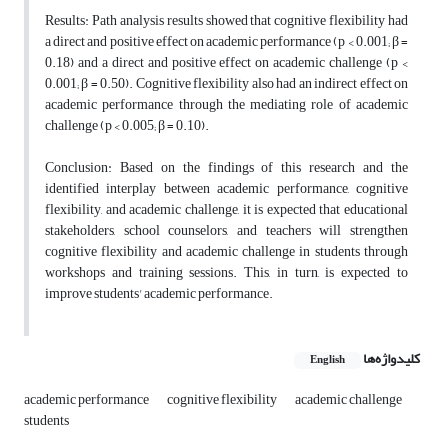
Results: Path analysis results showed that cognitive flexibility had
a direct and positive effect on academic performance (p < 0.001; β =
0.18) and a direct and positive effect on academic challenge (p <
0.001; β = 0.50). Cognitive flexibility also had an indirect effect on
academic performance through the mediating role of academic
challenge (p < 0.005; β = 0.10).
Conclusion: Based on the findings of this research and the
identified interplay between academic performance, cognitive
flexibility, and academic challenge, it is expected that educational
stakeholders, school counselors, and teachers will strengthen
cognitive flexibility and academic challenge in students through
workshops and training sessions. This, in turn, is expected to
improve students' academic performance.
کلیدواژه‌ها
English
academic performance
cognitive flexibility
academic challenge
students