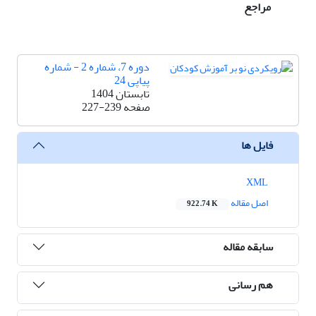
مراجع
دوره 7، شماره 2 - شماره
پیاپی 24
تابستان 1404
صفحه
227-239
فایل ها
XML
اصل مقاله
922.74 K
سابقه مقاله
هم رسانی