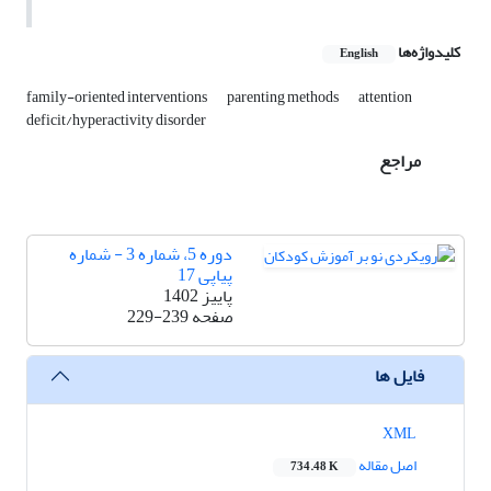
کلیدواژه‌ها
English
family-oriented interventions
parenting methods
attention
deficit/hyperactivity disorder
مراجع
دوره 5، شماره 3 - شماره
پیاپی 17
پاییز 1402
صفحه
229-239
فایل ها
XML
اصل مقاله
734.48 K