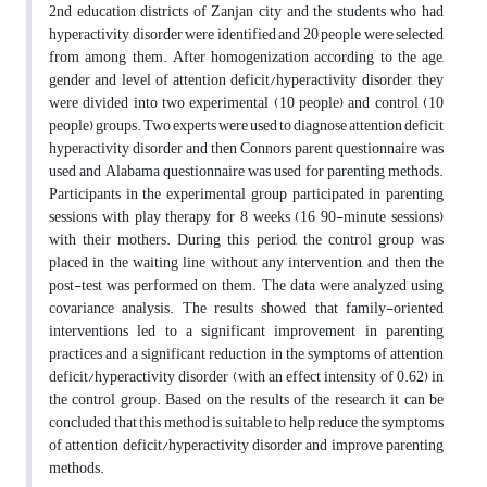
2nd education districts of Zanjan city and the students who had
hyperactivity disorder were identified and 20 people were selected
from among them. After homogenization according to the age,
gender and level of attention deficit/hyperactivity disorder, they
were divided into two experimental (10 people) and control (10
people) groups. Two experts were used to diagnose attention deficit
hyperactivity disorder and then Connors parent questionnaire was
used and Alabama questionnaire was used for parenting methods.
Participants in the experimental group participated in parenting
sessions with play therapy for 8 weeks (16 90-minute sessions)
with their mothers. During this period, the control group was
placed in the waiting line without any intervention, and then the
post-test was performed on them. The data were analyzed using
covariance analysis. The results showed that family-oriented
interventions led to a significant improvement in parenting
practices and a significant reduction in the symptoms of attention
deficit/hyperactivity disorder (with an effect intensity of 0.62) in
the control group. Based on the results of the research, it can be
concluded that this method is suitable to help reduce the symptoms
of attention deficit/hyperactivity disorder and improve parenting
methods.