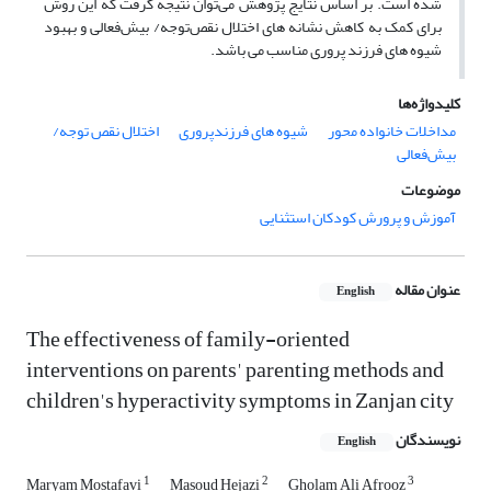
شده است. بر اساس نتایج پژوهش می‌توان نتیجه گرفت که این روش
برای کمک به کاهش نشانه های اختلال نقص‌توجه/ بیش‌فعالی و بهبود
شیوه های فرزند پروری مناسب می باشد.
کلیدواژه‌ها
مداخلات خانواده محور
شیوه های فرزندپروری
اختلال نقص توجه/
بیش‌فعالی
موضوعات
آموزش و پرورش کودکان استثنایی
عنوان مقاله
English
The effectiveness of family-oriented
interventions on parents' parenting methods and
children's hyperactivity symptoms in Zanjan city
نویسندگان
English
1
2
3
Maryam Mostafavi
Masoud Hejazi
Gholam Ali Afrooz