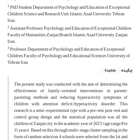
1
PhD Student, Department of Psychology and Education of Exceptional
Children, Science and Research Unit, Islamic Azad University, Tehran,
Iran.
2
Assistant Professor, Psychology and Education of Exceptional Children,
Faculty of Humanities, Zanjan Branch, Islamic Azad University, Zanjan,
Iran.
3
Professor, Department of Psychology and Education of Exceptional
Children, Faculty of Psychology and Educational Sciences, University of
Tehran, Iran
چکیده
English
The present study was conducted with the aim of determining the
effectiveness of family-oriented interventions in parents'
parenting methods and reducing hyperactivity symptoms of
children with attention deficit/hyperactivity disorder. This
research is a semi-experimental type with a pre-test, post-test and
control group design, and the statistical population was all the
children of Zanjan city in the academic year of 2023 (age range 8 to
11 years). Based on this, through multi-stage cluster sampling in the
form of random selection, 4 schools were selected from the 1st and