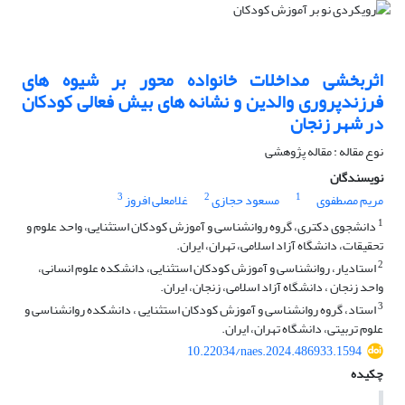
اثربخشی مداخلات خانواده محور بر شیوه های
فرزندپروری والدین و نشانه های بیش فعالی کودکان
در شهر زنجان
نوع مقاله : مقاله پژوهشی
نویسندگان
3
2
1
مریم مصطفوی
مسعود حجازی
غلامعلی افروز
1
دانشجوی دکتری، گروه روانشناسی و آموزش کودکان استثنایی، واحد علوم و
تحقیقات، دانشگاه آزاد اسلامی، تهران، ایران.
2
استادیار، روانشناسی و آموزش کودکان استثنایی، دانشکده علوم انسانی،
واحد زنجان ، دانشگاه آزاد اسلامی، زنجان، ایران.
3
استاد، گروه روانشناسی و آموزش کودکان استثنایی ، دانشکده روانشناسی و
علوم تربیتی، دانشگاه تهران، ایران.
10.22034/naes.2024.486933.1594
چکیده