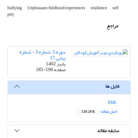
bullying
Unpleasant childhood experiences
resilience
self
pity
مراجع
دوره 5، شماره 3 - شماره
پیاپی 17
پاییز 1402
صفحه
185-190
فایل ها
XML
اصل مقاله
520.28 K
سابقه مقاله