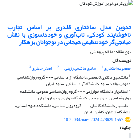
تدوین مدل ساختاری قلدری بر اساس تجارب
ناخوشایند کودکی، تاب‌آوری و خوددلسوزی با نقش
میانجی‌گر خودتنظیمی هیجانی در نوجوانان بزهکار
نوع مقاله : مقاله پژوهشی
نویسندگان
3
2
1
معصومه افتخاری
هادی هاشمی رزینی
اصغر جعفری
1
دانشجوی دکتری تخصصی دانشگاه آزاد اسلامی - - - گروه روان‌شناسی
عمومی، واحد ساوه، دانشگاه آزاد اسلامی، ساوه، ایران
2
استادیار دانشگاه خوارزمی - - - گروه روان‌شناسی عمومی، دانشکده
روان‌شناسی و علوم تربیتی، دانشگاه خوارزمی، تهران، ایران.
3
دانشیار دانشگاه کاشان - - - گروه روان‌شناسی، دانشکده علوم انسانی،
دانشگاه کاشان، کاشان، ایران
10.22034/naes.2024.478629.1557
چکیده