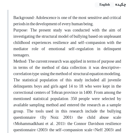
چکیده
English
Background: Adolescence is one of the most sensitive and critical
periods in the development of every human being.
Purpose: The present study was conducted with the aim of
investigating the structural model of bullying based on unpleasant
childhood experiences, resilience and self-compassion with the
mediator role of emotional self-regulation in delinquent
teenagers.
Method: The current research was applied in terms of purpose and
in terms of the method of data collection, it was descriptive-
correlation type, using the method of structural equation modeling.
The statistical population of this study included all juvenile
delinquents, boys and girls aged 14 to 18, who were kept in the
correctional centers of Tehran province in 1400. From among the
mentioned statistical population, 350 people were selected by
available sampling method and entered the research as a sample
group. The tools used in this research include the bullying
questionnaire (Ily Noiz, 2001), the child abuse scale
(Mohammadkhani et al., 2011), the Connor Davidson resilience
questionnaire (2003), the self-compassion scale (Neff, 2003), and