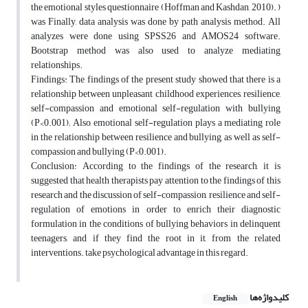
the emotional styles questionnaire (Hoffman and Kashdan, 2010). )
was Finally, data analysis was done by path analysis method. All
analyzes were done using SPSS26 and AMOS24 software.
Bootstrap method was also used to analyze mediating
relationships.
Findings: The findings of the present study showed that there is a
relationship between unpleasant childhood experiences, resilience,
self-compassion and emotional self-regulation with bullying
(P<0.001); Also, emotional self-regulation plays a mediating role
in the relationship between resilience and bullying, as well as self-
compassion and bullying (P<0.001).
Conclusion: According to the findings of the research, it is
suggested that health therapists pay attention to the findings of this
research and the discussion of self-compassion, resilience and self-
regulation of emotions in order to enrich their diagnostic
formulation in the conditions of bullying behaviors in delinquent
teenagers, and if they find the root in it, from the related
interventions. take psychological advantage in this regard.
کلیدواژه‌ها
English