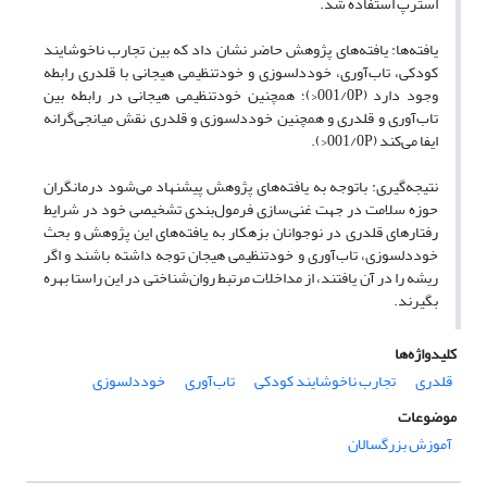
استرپ استفاده شد.
یافته‌ها: یافته‌های پژوهش حاضر نشان داد که بین تجارب ناخوشایند
کودکی، تاب‌آوری، خوددلسوزی و خودتنظیمی هیجانی با قلدری رابطه
وجود دارد (001/0P<)؛ همچنین خودتنظیمی هیجانی در رابطه بین
تاب‌آوری و قلدری و همچنین خوددلسوزی و قلدری نقش میانجی‌گرانه
ایفا می‌کند (001/0P<).
نتیجه‌گیری: باتوجه به یافته‌های پژوهش پیشنهاد می‌شود درمانگران
حوزه سلامت در جهت غنی‌سازی فرمول‌بندی تشخیصی خود در شرایط
رفتارهای قلدری در نوجوانان بزهکار به یافته‌های این پژوهش و بحث
خوددلسوزی، تاب‌آوری و خودتنظیمی هیجان توجه داشته باشند و اگر
ریشه را در آن یافتند، از مداخلات مرتبط روان‌شناختی در این راستا بهره
بگیرند.
کلیدواژه‌ها
قلدری
تجارب ناخوشایند کودکی
تاب‌آوری
خوددلسوزی
موضوعات
آموزش بزرگسالان