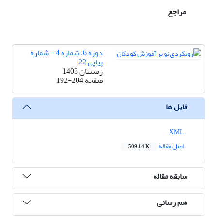
مراجع
دوره 6، شماره 4 - شماره
پیاپی 22
زمستان 1403
صفحه
192-204
فایل ها
XML
اصل مقاله
509.14 K
سابقه مقاله
هم رسانی