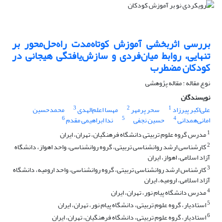
بررسی اثربخشی آموزش کوتاه‌مدت راه‌حل‌محور بر
تنهایی، روابط میان‌فردی و سازش‌یافتگی هیجانی در
کودکان مضطرب
نوع مقاله : مقاله پژوهشی
نویسندگان
3
2
1
علی‌اکبر پیرزاد
سحر پرمهر
مهسا اعلم‌الهدی
محمدحسین
6
5
4
امانی‌همدانی
حسین نجفی
ندا ابراهیمی مقدم
1
مدرس گروه علوم تربیتی دانشگاه فرهنگیان، تهران، ایران
2
کارشناسی ارشد روانشناسی تربیتی، گروه روانشناسی، واحد اهواز، دانشگاه
آزاد اسلامی، اهواز، ایران
3
کارشناس ارشد روانشناسی تربیتی، گروه روانشناسی، واحد ارومیه، دانشگاه
آزاد اسلامی، ارومیه، ایران
4
مدرس دانشگاه پیام نور، تهران، ایران
5
استادیار، گروه علوم تربیتی، دانشگاه پیام نور، تهران، ایران
6
استادیار، گروه علوم تربیتی، دانشگاه فرهنگیان، تهران، ایران