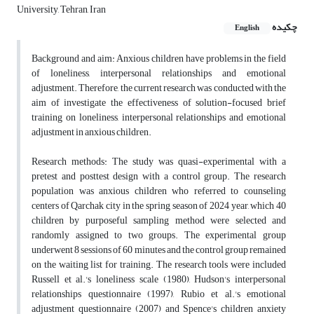
University, Tehran, Iran
چکیده
English
Background and aim: Anxious children have problems in the field
of loneliness, interpersonal relationships and emotional
adjustment. Therefore, the current research was conducted with the
aim of investigate the effectiveness of solution-focused brief
training on loneliness, interpersonal relationships and emotional
adjustment in anxious children.
Research methods: The study was quasi-experimental with a
pretest and posttest design with a control group. The research
population was anxious children who referred to counseling
centers of Qarchak city in the spring season of 2024 year, which 40
children by purposeful sampling method were selected and
randomly assigned to two groups. The experimental group
underwent 8 sessions of 60 minutes and the control group remained
on the waiting list for training. The research tools were included
Russell et al.'s loneliness scale (1980), Hudson's interpersonal
relationships questionnaire (1997), Rubio et al.'s emotional
adjustment questionnaire (2007) and Spence's children anxiety