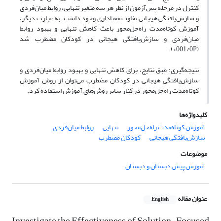
کنترل در مرحله پس‌آزمون از نظر هر سه متغیر تنهایی، روابط میان‌فردی
و سازش‌یافتگی هیجانی تفاوت معناداری وجود داشت. به عبارت دیگر،
آموزش کوتاه‌مدت راه‌حل‌محور باعث کاهش تنهایی و بهبود روابط
میان‌فردی و سازش‌یافتگی هیجانی در کودکان مضطرب شد
(001/0P<).
نتیجه‌گیری: طبق نتایج، برای کاهش تنهایی و بهبود روابط میان‌فردی و
سازش‌یافتگی هیجانی در کودکان مضطرب می‌توان از روش آموزش
کوتاه‌مدت راه‌حل‌محور در کنار سایر روش‌های آموزش استفاده کرد.
کلیدواژه‌ها
آموزش کوتاه‌مدت راه‌حل‌محور
تنهایی
روابط میان‌فردی
سازش‌یافتگی هیجانی
کودکان مضطرب
موضوعات
آموزش پیش دبستان و دبستان
عنوان مقاله
English
Investigate the Effectiveness of Solution-Focused