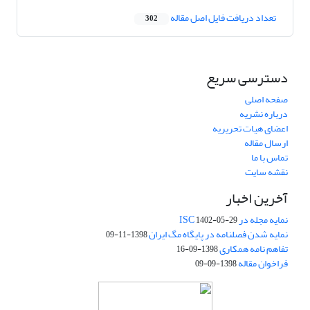
تعداد دریافت فایل اصل مقاله
302
دسترسی سریع
صفحه اصلی
درباره نشریه
اعضای هیات تحریریه
ارسال مقاله
تماس با ما
نقشه سایت
آخرین اخبار
نمایه مجله در ISC
1402-05-29
نمایه شدن فصلنامه در پایگاه مگ ایران
1398-11-09
تفاهم نامه همکاری
1398-09-16
فراخوان مقاله
1398-09-09