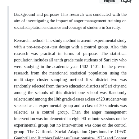
چکیده
English
Background and purpose: This research was conducted with the
aim of investigating the impact of anger management training on
social adaptation, endurance and courage of students in Sari city.
Research method: The study method is a semi-experimental study
with a pre-test-post-test design with a control group. Also, this
research was practical in terms of purpose. The statistical
population includes all tenth grade male students of Sari city who
were studying in the academic year 1402-1401. In the present
research, from the mentioned statistical population, using the
multi-stage cluster sampling method, first, district two was
randomly selected from the two education districts of Sari city and
among the schools of this district, one school was Randomly
selected and among the 10th grade classes, a class of 20 students was
selected as an experimental group and a class of 20 students was
selected as a control group. Then the anger management
intervention was implemented in eight 90-minute sessions on the
experimental group, but no intervention was done on the control
group. The California Social Adaptation Questionnaire (1953),
Gambrill and Ritchie's Boldness Questionnaire (1975) and Connor