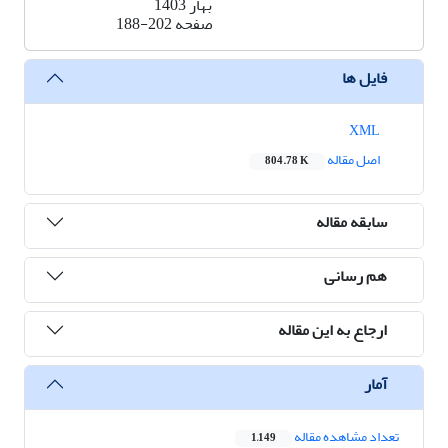
بهار 1403
صفحه
188-202
فایل ها
XML
اصل مقاله
804.78 K
سابقه مقاله
هم رسانی
ارجاع به این مقاله
آمار
تعداد مشاهده مقاله
1,149