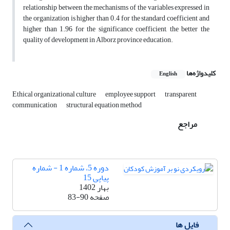
relationship between the mechanisms of the variables expressed in
the organization is higher than 0.4 for the standard coefficient and
higher than 1.96 for the significance coefficient, the better the
quality of development in Alborz province education.
کلیدواژه‌ها
English
Ethical organizational culture
employee support
transparent
communication
structural equation method
مراجع
دوره 5، شماره 1 - شماره
پیاپی 15
بهار 1402
صفحه
83-90
فایل ها