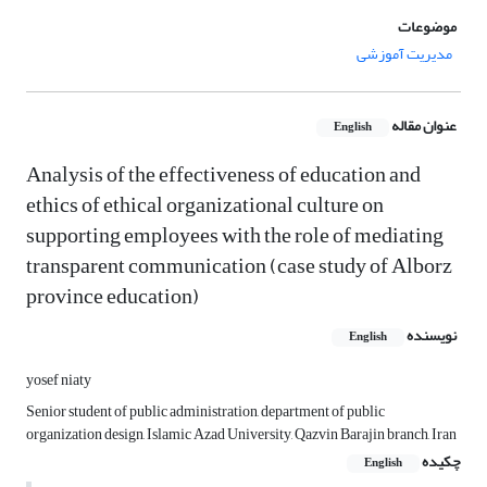
موضوعات
مدیریت آموزشی
عنوان مقاله
English
Analysis of the effectiveness of education and
ethics of ethical organizational culture on
supporting employees with the role of mediating
transparent communication (case study of Alborz
province education)
نویسنده
English
yosef niaty
Senior student of public administration, department of public
organization design, Islamic Azad University, Qazvin Barajin branch, Iran
چکیده
English