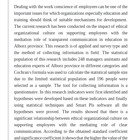
Dealing with the work conscience of employees can be one of the
important issues for which organizations, especially education and
training, should think of suitable mechanisms for development.
The current research has been conducted on the impact of ethical
organizational culture on supporting employees with the
mediation role of transparent communication in education in
Alborz province. This research is of applied and survey type and
the method of collecting information is field. The statistical
population of this research includes 248 managers, assistants and
education experts of Alborz province in different categories, and
Cochran's formula was used to calculate the statistical sample size
due to the limited statistical population and 196 people were
selected as a sample. The tool for collecting information is a
questionnaire. In this research, indicators were first identified and
hypotheses were developed based on these indicators, and finally,
using statistical techniques and Smart Pls software, all the
hypotheses were proved. The results showed that there is a
significant relationship between ethical organizational culture on
supporting employees with the mediating role of clear
communication; According to the obtained standard coefficient
and significance coefficient, it shows that the higher the value of the