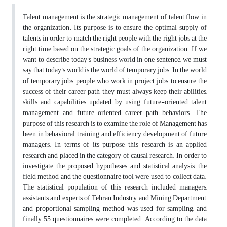
Talent management is the strategic management of talent flow in
the organization. Its purpose is to ensure the optimal supply of
talents in order to match the right people with the right jobs at the
right time based on the strategic goals of the organization. If we
want to describe today's business world in one sentence, we must
say that today's world is the world of temporary jobs. In the world
of temporary jobs, people who work in project jobs, to ensure the
success of their career path, they must always keep their abilities,
skills and capabilities updated by using future-oriented talent
management and future-oriented career path behaviors. The
purpose of this research is to examine the role of Management has
been in behavioral training and efficiency development of future
managers. In terms of its purpose, this research is an applied
research and placed in the category of causal research. In order to
investigate the proposed hypotheses and statistical analysis, the
field method and the questionnaire tool were used to collect data.
The statistical population of this research included managers,
assistants and experts of Tehran Industry and Mining Department,
and proportional sampling method was used for sampling, and
finally 55 questionnaires were completed. According to the data