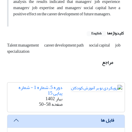
analysis, the results indicated that managers' job experience,
managers' job expertise, and managers' social capital have a
positive effect on the career development of future managers.
کلیدواژه‌ها
English
Talent management
career development path
social capital
job
specialization
مراجع
دوره 5، شماره 1 - شماره
پیاپی 15
بهار 1402
صفحه
50-58
فایل ها