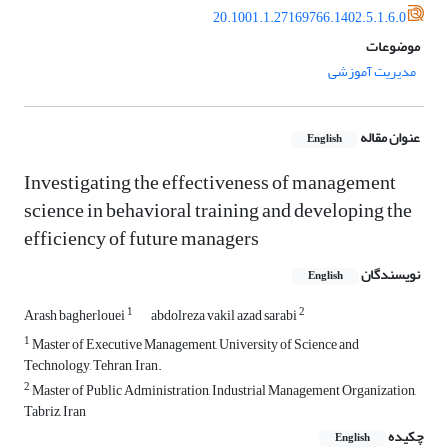
20.1001.1.27169766.1402.5.1.6.0
موضوعات
مدیریت آموزشی
عنوان مقاله
English
Investigating the effectiveness of management
science in behavioral training and developing the
efficiency of future managers
نویسندگان
English
1
2
Arash bagherlouei
abdolreza vakil azad sarabi
1
Master of Executive Management, University of Science and
Technology, Tehran, Iran.
2
Master of Public Administration, Industrial Management Organization,
Tabriz, Iran
چکیده
English