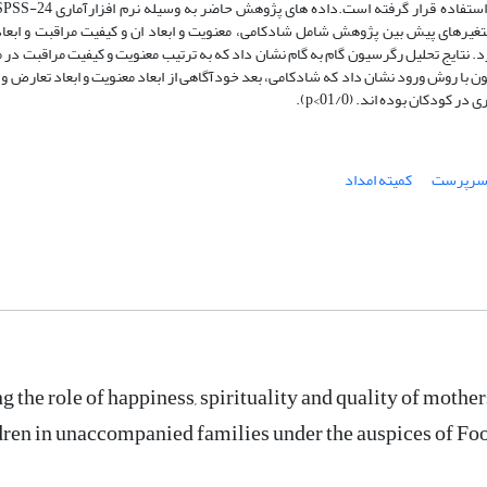
تغیرهای پیش بین پژوهش شامل شادکامی، معنویت و ابعاد ان و کیفیت مراقبت و ابع
 نتایج تحلیل رگرسیون گام به گام نشان داد که به ترتیب معنویت و کیفیت مراقبت در م
یون با روش ورود نشان داد که شادکامی، بعد خودآگاهی از ابعاد معنویت و ابعاد تعارض 
ودکان بوده اند. (01/0>p).
 سرپرست
کمیته امداد
g the role of happiness, spirituality and quality of mothe
dren in unaccompanied families under the auspices of F