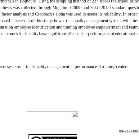
incipals in Bojnourd. Using the sampling method of 237 floors, the school princip
otheses was collected through Moghimi (2009) and Saki (2013) standard question
 factor analysis and Cronbach's alpha was used to assess its reliability. In ord
 used. The results of this study showed that quality management systems with the 
entation, employee identification and training, employee empowerment and teamwo
utcomes And quality has a significant effect on the performance of educational ce
ent systems
total quality management
performance of training centers
1398-11-09