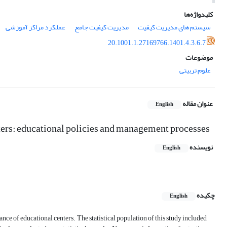
کلیدواژه‌ها
سیستم های مدیریت کیفیت
مدیریت کیفیت جامع
عملکرد مراکز آموزشی
20.1001.1.27169766.1401.4.3.6.7
موضوعات
علوم تربیتی
عنوان مقاله
English
ers: educational policies and management processes
نویسنده
English
چکیده
English
ce of educational centers. The statistical population of this study included