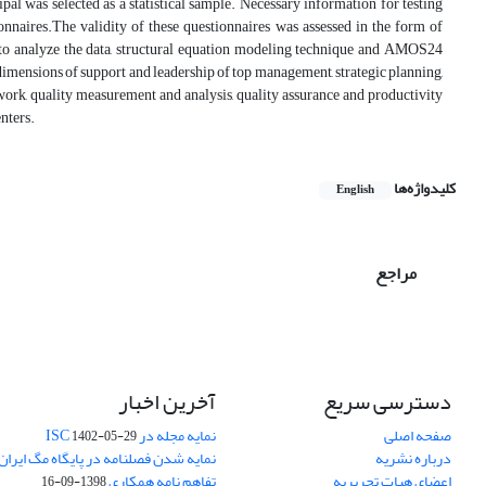
al was selected as a statistical sample. Necessary information for testing
naires.The validity of these questionnaires was assessed in the form of
er to analyze the data, structural equation modeling technique and AMOS24
dimensions of support and leadership of top management, strategic planning,
rk, quality measurement and analysis, quality assurance and productivity
nters.
کلیدواژه‌ها
English
مراجع
دسترسی سریع
آخرین اخبار
صفحه اصلی
نمایه مجله در ISC
1402-05-29
درباره نشریه
نمایه شدن فصلنامه در پایگاه مگ ایران
اعضای هیات تحریریه
تفاهم نامه همکاری
1398-09-16