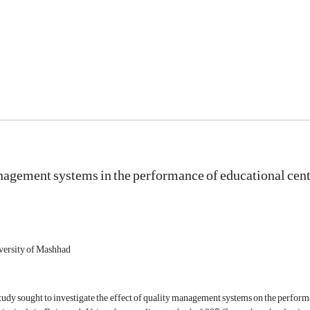
agement systems in the performance of educational cent
ersity of Mashhad
tudy sought to investigate the effect of quality management systems on the performan