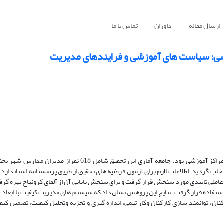
ارسال مقاله
داوران
تماس با ما
شی: سیاست های آموزشی و فرایندهای مدیریت
تحقیق حاضر به دنبال بررسی تأثیر سیستم های مدیریت کیفیت در عملکرد مراکز آموزشی بود. جامعه آماری این تحقیق
حلیل عاملی تاییدی مورد سنجش قرار گرفت و برای سنجش پایایی آن از آلفای کرونباخ بهره گر
 ها، تکنیک مدل یابی معادلات ساختاری و نرم افزار AMOS24 مورد استفاده قرار گرفت. نتایج این پژوهش نشان داد که سیستم های مدیریت کیفیت 
ن، توانمند سازی کارکنان وکار تیمی، اندازه گیری و تجزیه وتحلیل کیفیت، تضمین کیف