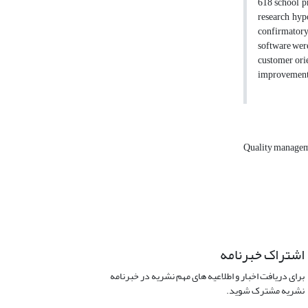
618 school pr
research hyp
confirmatory
software were
customer ori
improvement o
Quality managem
اشتراک خبرنامه
برای دریافت اخبار و اطلاعیه های مهم نشریه در خبرنامه
نشریه مشترک شوید.