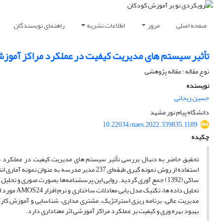
صفحه اصلی
مرور
اطلاعات نشریه
راهنمای نویسندگان
تأثیر سیستم های مدیریت کیفیت در عملکرد مراکز آموز
نوع مقاله : مقاله پژوهشی
نویسنده
حسین ریحانی
دانشگاه پیام نور مشهد
10.22034/naes.2022.339835.1189
چکیده
ساکی (1392) جمع آوری گردید. روایی این پرسشنامه‌ها بصورت صوری و ت
تحلیل داده
مدیریت عالی، برنامه ریزی استراتژیک، مشتری مداری، شناسایی و آموزش کارکنا
بهبود بهره وری و کیفیت بر عملکرد مراکز آموزشی اثر معناداری دارد.