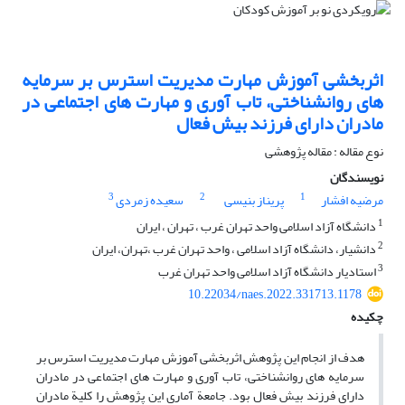
اثربخشی آموزش مهارت مدیریت استرس بر سرمایه
های روانشناختی، تاب آوری و مهارت های اجتماعی در
مادران دارای فرزند بیش فعال
نوع مقاله : مقاله پژوهشی
نویسندگان
3
2
1
مرضیه افشار
پریناز بنیسی
سعیده زمردی
1
دانشگاه آزاد اسلامی واحد تهران غرب ، تهران ، ایران
2
دانشیار، دانشگاه آزاد اسلامی ، واحد تهران غرب ،تهران، ایران
3
استادیار دانشگاه آزاد اسلامی واحد تهران غرب
10.22034/naes.2022.331713.1178
چکیده
هدف از انجام این پژوهش اثربخشی آموزش مهارت مدیریت استرس بر
سرمایه های روانشناختی، تاب آوری و مهارت های اجتماعی در مادران
دارای فرزند بیش فعال بود. جامعة آماری این پژوهش را کلیة مادران