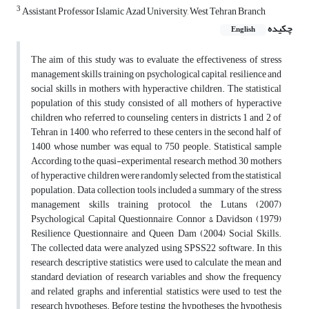
3
Assistant Professor Islamic Azad University, West Tehran Branch
چکیده
English
The aim of this study was to evaluate the effectiveness of stress
management skills training on psychological capital, resilience and
social skills in mothers with hyperactive children. The statistical
population of this study consisted of all mothers of hyperactive
children who referred to counseling centers in districts 1 and 2 of
Tehran in 1400, who referred to these centers in the second half of
1400, whose number was equal to 750 people. Statistical sample
According to the quasi-experimental research method, 30 mothers
of hyperactive children were randomly selected from the statistical
population. Data collection tools included a summary of the stress
management skills training protocol, the Lutans (2007)
Psychological Capital Questionnaire, Connor & Davidson (1979)
Resilience Questionnaire, and Queen Dam (2004) Social Skills.
The collected data were analyzed using SPSS22 software. In this
research, descriptive statistics were used to calculate the mean and
standard deviation of research variables and show the frequency
and related graphs, and inferential statistics were used to test the
research hypotheses. Before testing the hypotheses, the hypothesis