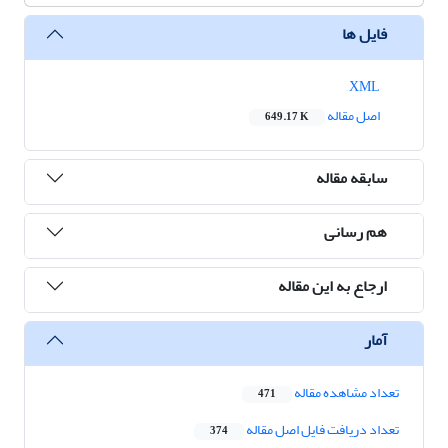
فایل ها
XML
اصل مقاله
649.17 K
سابقه مقاله
هم رسانی
ارجاع به این مقاله
آمار
تعداد مشاهده مقاله
471
تعداد دریافت فایل اصل مقاله
374