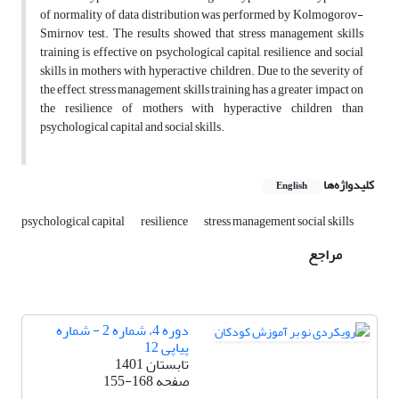
of normality of data distribution was performed by Kolmogorov-
Smirnov test. The results showed that stress management skills
training is effective on psychological capital, resilience and social
skills in mothers with hyperactive children. Due to the severity of
the effect, stress management skills training has a greater impact on
the resilience of mothers with hyperactive children than
psychological capital and social skills.
کلیدواژه‌ها
English
psychological capital
resilience
stress management social skills
مراجع
دوره 4، شماره 2 - شماره
پیاپی 12
تابستان 1401
صفحه
155-168