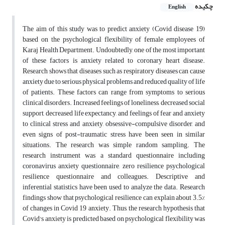
چکیده
English
The aim of this study was to predict anxiety (Covid disease 19)
based on the psychological flexibility of female employees of
Karaj Health Department. Undoubtedly, one of the most important
of these factors is anxiety related to coronary heart disease.
Research shows that diseases such as respiratory diseases can cause
anxiety due to serious physical problems and reduced quality of life
of patients. These factors can range from symptoms to serious
clinical disorders. Increased feelings of loneliness, decreased social
support, decreased life expectancy, and feelings of fear and anxiety
to clinical stress and anxiety, obsessive-compulsive disorder, and
even signs of post-traumatic stress have been seen in similar
situations. The research was simple random sampling. The
research instrument was a standard questionnaire including
coronavirus anxiety questionnaire, zero resilience psychological
resilience questionnaire and colleagues. Descriptive and
inferential statistics have been used to analyze the data. Research
findings show that psychological resilience can explain about 3.5%
of changes in Covid 19 anxiety. Thus, the research hypothesis that
Covid's anxiety is predicted based on psychological flexibility was