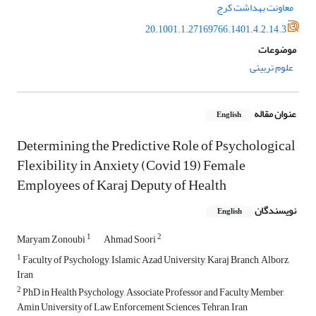
معاونت بهداشت کرج
20.1001.1.27169766.1401.4.2.14.3
موضوعات
علوم تربیتی
عنوان مقاله
English
Determining the Predictive Role of Psychological
Flexibility in Anxiety (Covid 19) Female
Employees of Karaj Deputy of Health
نویسندگان
English
1
2
Maryam Zonoubi
Ahmad Soori
1
Faculty of Psychology, Islamic Azad University, Karaj Branch, Alborz,
Iran
2
PhD in Health Psychology, Associate Professor and Faculty Member,
Amin University of Law Enforcement Sciences, Tehran, Iran