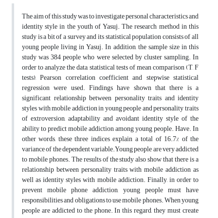
The aim of this study was to investigate personal characteristics and
identity style in the youth of Yasuj. The research method in this
study is a bit of a survey and its statistical population consists of all
young people living in Yasuj. In addition, the sample size in this
study was 384 people who were selected by cluster sampling. In
order to analyze the data, statistical tests of mean comparison (T, F
tests), Pearson correlation coefficient and stepwise statistical
regression were used. Findings have shown that there is a
significant relationship between personality traits and identity
styles with mobile addiction in young people and personality traits
of extroversion, adaptability and avoidant identity style of the
ability to predict mobile addiction among young people. Have. In
other words, these three indices explain a total of 16.7% of the
variance of the dependent variable.Young people are very addicted
to mobile phones. The results of the study also show that there is a
relationship between personality traits with mobile addiction as
well as identity styles with mobile addiction. Finally, in order to
prevent mobile phone addiction, young people must have
responsibilities and obligations to use mobile phones. When young
people are addicted to the phone. In this regard, they must create