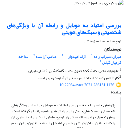
بررسی اعتیاد به موبایل و رابطه آن با ویژگی‌های
شخصیتی و سبک‌های هویتی
نوع مقاله : مقاله پژوهشی
نویسندگان
2
1
1
مهران سهراب زاده
آزاد امیدوار
صادق آراسته
ندا خدا
1
کرمیان گیلان
1
علوم اجتماعی، دانشکده حقوق، دانشگاه کاشان، کاشان، ایران
2
کارشناس کمیته امداد امام خمینی کهگیلویه و بویر احمد
10.22034/naes.2021.286131.1126
چکیده
پژوهش حاضر با هدف بررسی اعتیاد به موبایل بر اساس ویژگی‌های
شخصیتی و سبک‌های هویتی در جوانان شهر یاسوج انجام گرفته است.
روش تحقیق در این مطالعه، کمی از نوع پیمایش است و جامعه آماری آن
را کلیه جوانان ساکن در شهر یاسوج تشکیل داده‌اند. افزون بر این حجم