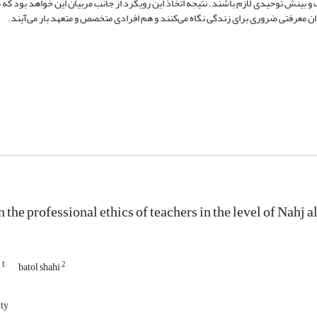
 بینش توحیدی لازم باشند. نتیجه اتخاذ این رویکرد از جانب مربیان این خواهد بود که 
 معرفتی ضروری برای زندگی نگاه می‌کنند و هم افرادی متخصص و متعهد بار می‌آیند.
 the professional ethics of teachers in the level of Nahj
1
2
i
batol shahi
ity