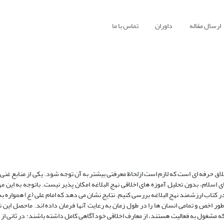
ارسال مقاله
داوران
تماس با ما
خلاق حرفه ای است که لازم است ازلحاظ معرفتی بیشتر به آن توجه شود. یکی از منابع غنی
ی اسلام، بدون تحلیل آموزه های اخلاقی نهج البلاغه امکان پذیر نیست. باتوجه به این 
در کتاب ارزشمند نهج البلاغه بررسی کنیم. نتایج نشان می دهد که امام علی (ع) همواره ب
 طور اخص و تمامی انسان ها را در طول زمان به رعایت آنها فرمان داده اند. ماحصل این ن
 که مشغول به فعالیت هستند، از معارف اخلاقی خودآگاهی کامل داشته باشند؛ در ثانی از 