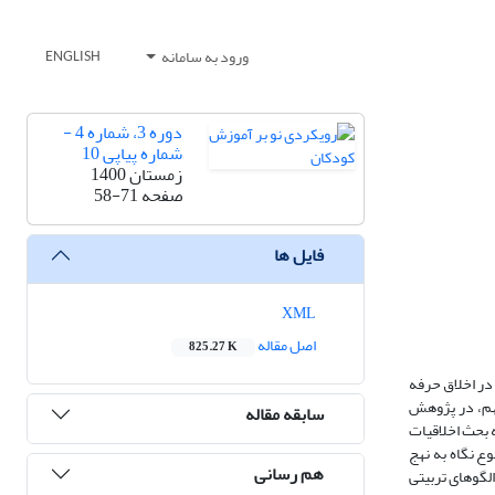
ورود به سامانه
ENGLISH
دوره 3، شماره 4 -
شماره پیاپی 10
زمستان 1400
صفحه
58-71
فایل ها
XML
اصل مقاله
825.27 K
 در اخلاق حرفه
مهم، در پژوهش
سابقه مقاله
ه بحث اخلاقیات
وع نگاه به نهج
هم رسانی
الگوهای تربیتی