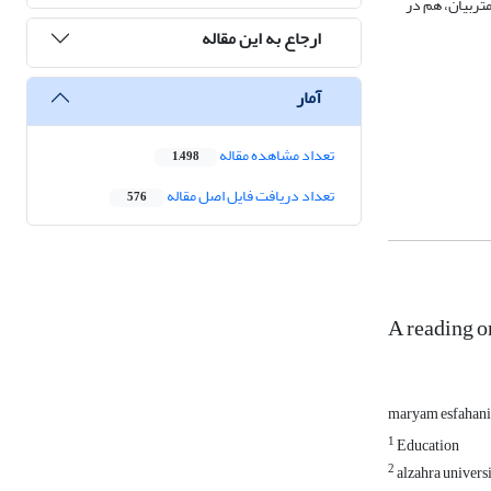
متربیان، هم در
ارجاع به این مقاله
آمار
تعداد مشاهده مقاله
1,498
تعداد دریافت فایل اصل مقاله
576
A reading on
maryam esfahan
1
Education
2
alzahra univers