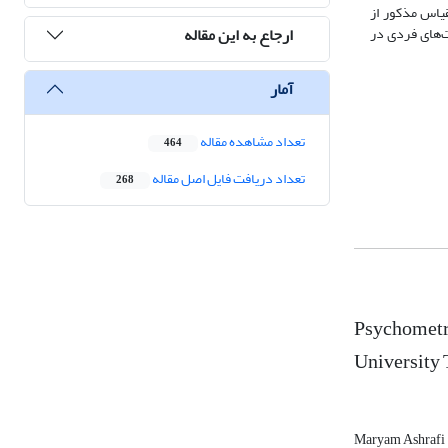
 به طور کلی نتایج نشان داد مقیاس مذکور از
ارجاع به این مقاله
ت‌های فردی در
آمار
تعداد مشاهده مقاله
464
تعداد دریافت فایل اصل مقاله
268
Psychometri
University 
Maryam Ashrafi