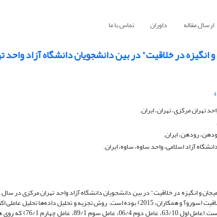
ارسال مقاله
داوران
تماس با ما
نگیزه در خلاقیت" در بین دانشجویان دانشگاه آزاد واحد ت
4
د تهران مرکزی، تهران، ایران.
ودهن، رودهن، ایران.
گاه آزاد اسلامی، واحد ساوه، ساوه، ایران.
انجام شد. ابزار مورد استفاده مقیاس تعامل بین شناخت، هیجان و انگیزه در خلاقیت (سوروآ و همکاران، 2015) بوده است. روش تجزیه و تحلیل 