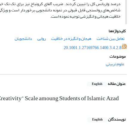
شاخص‌های روانسنجی قابل قبولی در نمونه دانشجویی برخوردار است و ویژگی‌ه
خلاقیت هیجانی و انگیزشی توجیه نموده است.
کلیدواژه‌ها
تعامل بین شناخت
هیجان و انگیزه در خلاقیت
روایی
دانشجویان
20.1001.1.27169766.1400.3.4.2.8
موضوعات
علوم تربیتی
عنوان مقاله
English
Creativity" Scale amoung Students of Islamic Azad
نویسندگان
English