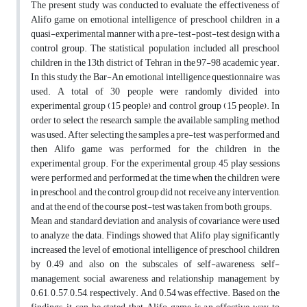
The present study was conducted to evaluate the effectiveness of
Alifo game on emotional intelligence of preschool children in a
quasi-experimental manner with a pre-test-post-test design with a
control group. The statistical population included all preschool
children in the 13th district of Tehran in the 97-98 academic year.
In this study, the Bar-An emotional intelligence questionnaire was
used. A total of 30 people were randomly divided into
experimental group (15 people) and control group (15 people). In
order to select the research sample, the available sampling method
was used. After selecting the samples, a pre-test was performed and
then Alifo game was performed for the children in the
experimental group. For the experimental group, 45 play sessions
were performed and performed at the time when the children were
in preschool, and the control group did not receive any intervention,
and at the end of the course, post-test was taken from both groups.
Mean and standard deviation and analysis of covariance were used
to analyze the data. Findings showed that Alifo play significantly
increased the level of emotional intelligence of preschool children
by 0.49 and also on the subscales of self-awareness, self-
management, social awareness and relationship management by
0.61, 0.57, 0.54, respectively. And 0.54 was effective. Based on the