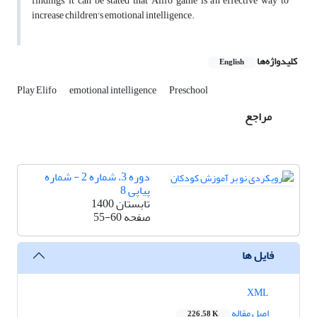
findings, it can be stated that Alifo game is an effective way to
increase children's emotional intelligence.
کلیدواژه‌ها
English
Play Elifo
emotional intelligence
Preschool
مراجع
دوره 3، شماره 2 - شماره
پیاپی 8
تابستان 1400
صفحه
55-60
فایل ها
XML
اصل مقاله
226.58 K