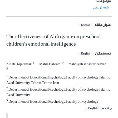
موضوعات
علوم تربیتی
عنوان مقاله
English
The effectiveness of Alifo game on preschool
children's emotional intelligence
نویسندگان
English
1
2
Zinab Hojatansari
Mahla Bahrami
mahdiyeh shoshtarirezvani
3
1
Department of Educational Psychology, Faculty of Psychology, Islamic
Azad University, Tehran, Tehran, Iran
2
Department of Educational Psychology, Faculty of Psychology, Islamic
Azad University
3
Department of Educational Psychology, Faculty of Psychology
چکیده
English