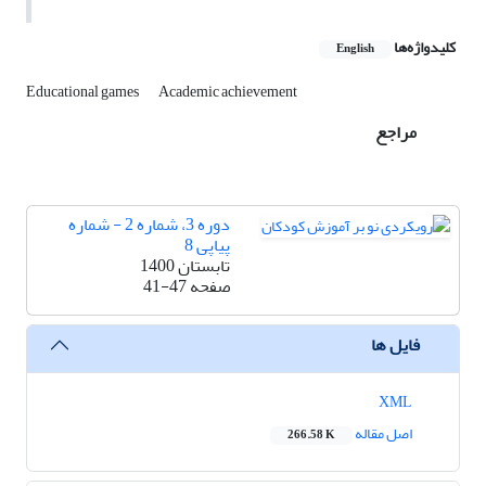
کلیدواژه‌ها
English
Educational games
Academic achievement
مراجع
دوره 3، شماره 2 - شماره
پیاپی 8
تابستان 1400
صفحه
41-47
فایل ها
XML
اصل مقاله
266.58 K