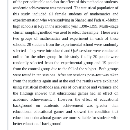
of the periodic table and also the effect of this method on students'
academic achievement was measured. The statistical population of
this study included all female students of mathematics and
experimentation who were studying in Shahed and Fath Al-Mubin
high schools in Rey in the academic year 1398-1399. Multi-stage
cluster sampling method was used to select the sample. There were
two groups of mathematics and experiment in each of these
schools. 20 students from the experimental school were randomly
selected. They were introduced and Q&A sessions were conducted
online for the other group. In this study, finally, 20 people were
randomly selected from the experimental group and 19 people
from the control group due to the fall of the subject. Both groups
were tested in ten sessions. After ten sessions, post-test was taken
from the students again and at the end, the results were explained
using statistical methods, analysis of covariance and variance and
the findings showed that educational games had an effect on
academic achievement. . However, the effect of educational
background on academic achievement was greater than
educational educational games and showed the condition that
educational educational games are more suitable for students with
better educational background.