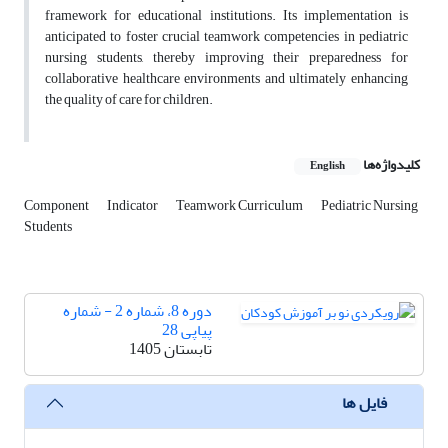
framework for educational institutions. Its implementation is
anticipated to foster crucial teamwork competencies in pediatric
nursing students, thereby improving their preparedness for
collaborative healthcare environments and ultimately enhancing
the quality of care for children.
کلیدواژه‌ها
English
Component
Indicator
Teamwork Curriculum
Pediatric Nursing
Students
دوره 8، شماره 2 - شماره
پیاپی 28
تابستان 1405
فایل ها