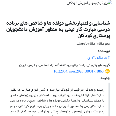
شناسایی و اعتباربخشی مولفه ها و شاخص های برنامه
درسی مهارت کار تیمی به منظور آموزش دانشجویان
پرستاری کودکان
نوع مقاله : مقاله پژوهشی
نویسنده
آزیتا دلفان آذری
گروه علوم تربیتی، واحد چالوس، دانشگاه آزاد اسلامی، چالوس، ایران.
10.22034/naes.2026.580817.1868
چکیده
زمینه و هدف: مراقبت از کودک نیازمند داشتن انواع مهارت ها نظیر
مهارت های ارتباطی، همدلی، کار تیمی و ... است از این رو پژوهش حاضر
با هدف شناسایی و اعتباربخشی مولفه ها و شاخص های برنامه درسی
مهارت کارتیمی به منظور آموزش دانشجویان پرستاری کودکان انجام
پذیرفت. روش پژوهش : پژوهش پیش رو ترکیبی بوده ( کیفی از نوع