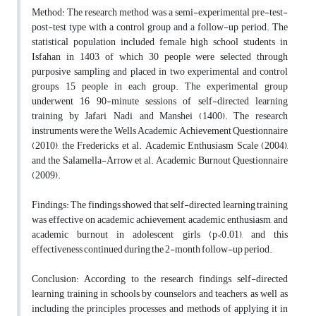
Method: The research method was a semi-experimental pre-test-
post-test type with a control group and a follow-up period. The
statistical population included female high school students in
Isfahan in 1403, of which 30 people were selected through
purposive sampling and placed in two experimental and control
groups, 15 people in each group. The experimental group
underwent 16 90-minute sessions of self-directed learning
training by Jafari, Nadi, and Manshei (1400). The research
instruments were the Wells Academic Achievement Questionnaire
(2010), the Fredericks et al. Academic Enthusiasm Scale (2004),
and the Salamella-Arrow et al. Academic Burnout Questionnaire
(2009).
Findings: The findings showed that self-directed learning training
was effective on academic achievement, academic enthusiasm, and
academic burnout in adolescent girls (p<0.01), and this
effectiveness continued during the 2-month follow-up period.
Conclusion: According to the research findings, self-directed
learning training in schools by counselors and teachers, as well as
including the principles, processes, and methods of applying it in