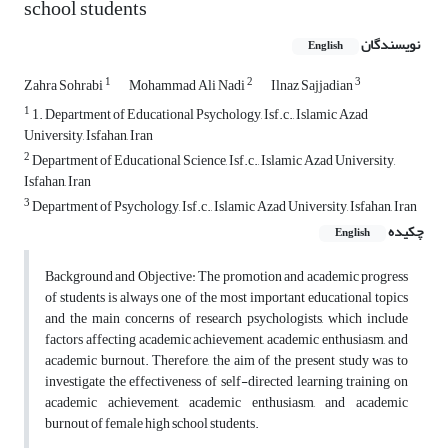
school students
نویسندگان
English
1
2
3
Zahra Sohrabi
Mohammad Ali Nadi
Ilnaz Sajjadian
1
1. Department of Educational Psychology, Isf.c., Islamic Azad
University, Isfahan, Iran
2
Department of Educational Science, Isf.c., Islamic Azad University,
Isfahan, Iran
3
Department of Psychology, Isf.c., Islamic Azad University, Isfahan, Iran
چکیده
English
Background and Objective: The promotion and academic progress
of students is always one of the most important educational topics
and the main concerns of research psychologists, which include
factors affecting academic achievement, academic enthusiasm, and
academic burnout. Therefore, the aim of the present study was to
investigate the effectiveness of self-directed learning training on
academic achievement, academic enthusiasm, and academic
burnout of female high school students.