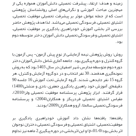
زمینه و هدف: ارتقاء، پیشرفت‌ تحصیلی دانش‌آموزان همواره یکی از
مهم‌ترین مباحث آموزشی و نگرانی‌های اصلی روانشناسان پژوهشی
است که از جمله عوامل موثر بر پیشرفت تحصیلی موفقیت تحصیلی،
اشتیاق تحصیلی، فرسودگی تحصیلی می‌باشد. لذا هدف پژوهش حاضر
بررسی اثر بخشی آموزش خودراهبری یادگیری بر موفقیت تحصیلی،
اشتیاق تحصیلی و فرسودگی تحصیلی دانش آموزان دختر متوسطه دوم
بود.
روش: روش پژوهش نیمه آزمایشی از نوع پیش آزمون- پس آزمون با
گروه کنترل و دوره پیگیری بود. جامعه آماری شامل دانش‌آموزان دختر
دوره دوم متوسطه مدارس شهر اصفهان در سال 1403 بود که به روش
نمونه‌گیری هدفمند، 30 نفر انتخاب و در دو گروه آزمایش و کنترل، هر
گروه 15 نفر جایدهی شدند. گروه آزمایش تحت آموزش 16 جلسه 90
دقیقه‌ای آموزش خود راهبری یادگیری جعفری، نادی و منشئی(1400)
قرار گرفتند. ابزار پژوهش پرسشنامه موفقیت تحصیلی ولز(2010)،
مقیاس اشتیاق تحصیلی فردریکز و همکاران(2004) و پرسشنامه
فرسودگی تحصیلی سالملا – آرو و همکاران(2009) بودند.
یافته‌ها: یافته‌ها نشان داد آموزش خودراهبری یادگیری بر
موفقیت‌تحصیلی، اشتیاق تحصیلی و فرسودگی تحصیلی دختران نوجوان
اثر بخش بود(01/0>p) و این اثر‌بخشی در دوره پیگیری 2 ماهه نیز تداوم