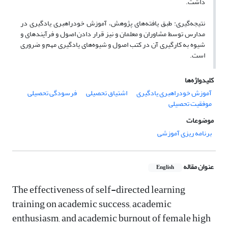
داشت.
نتیجه‌گیری: طبق یافته‌های پژوهش، آموزش خودراهبری‌ یادگیری در
مدارس توسط مشاوران و معلمان و نیز قرار دادن اصول و فرآیندهای و
شیوه به کارگیری آن در کتب اصول و شیوه‌های یادگیری مهم و ضروری
است.
کلیدواژه‌ها
آموزش خودراهبری یادگیری
اشتیاق تحصیلی
فرسودگی تحصیلی
موفقیت تحصیلی
موضوعات
برنامه ریزی آموزشی
عنوان مقاله
English
The effectiveness of self-directed learning
training on academic success, academic
enthusiasm, and academic burnout of female high