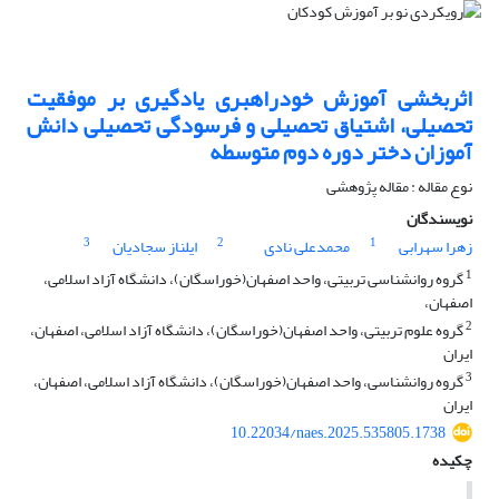
اثربخشی آموزش خودراهبری یادگیری بر موفقیت
تحصیلی، اشتیاق تحصیلی و فرسودگی تحصیلی دانش
آموزان دختر دوره دوم متوسطه
نوع مقاله : مقاله پژوهشی
نویسندگان
3
2
1
زهرا سهرابی
محمدعلی نادی
ایلناز سجادیان
1
گروه روانشناسی تربیتی، واحد اصفهان(خوراسگان)، دانشگاه آزاد اسلامی،
اصفهان،
2
گروه علوم تربیتی، واحد اصفهان(خوراسگان)، دانشگاه آزاد اسلامی، اصفهان،
ایران
3
گروه روانشناسی، واحد اصفهان(خوراسگان)، دانشگاه آزاد اسلامی، اصفهان،
ایران
10.22034/naes.2025.535805.1738
چکیده