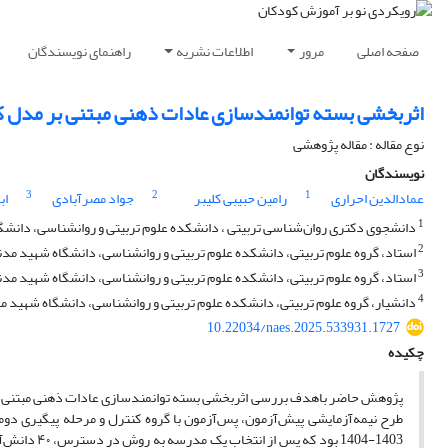
صفحه اصلی
مرور
اطلاعات نشریه
راهنمای نویسندگان
اثربخشی بسته توانمندسازی عادات ذهنی مبتنی بر مدل کا
نوع مقاله : مقاله پژوهشی
نویسندگان
3
2
1
عمادالدین احراری
رامین حبیبی کلیبر
جواد مصرآبادی
اب
1
دانشجوی دکتری روان‌شناسی تربیتی ، دانشکده علوم تربیتی و روانشناسی، دانشگاه
2
استاد، گروه علوم تربیتی، دانشکده علوم تربیتی و روانشناسی، دانشگاه شهید مدنی 
3
استاد، گروه علوم تربیتی، دانشکده علوم تربیتی و روانشناسی، دانشگاه شهید مدنی 
4
دانشیار، گروه علوم تربیتی، دانشکده علوم تربیتی و روانشناسی، دانشگاه شهید مدن
10.22034/naes.2025.533931.1727
چکیده
پژوهش حاضر باهدف بررسی اثربخشی بسته توانمندسازی عادات ذهنی مبتنی بر
طرح نیمه‌آزمایشی پیش‌آزمون، پس‌آزمون با گروه کنترل و مرحله پیگیری د