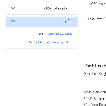
ی دریافت نکرد.
ارجاع به این مقاله
ر اثربخشی بسته توانمندسازی است. همچنین در
آمار
تعداد مشاهده مقاله
284
تعداد دریافت فایل اصل مقاله
104
The Effect
Skill in Ei
Emad Aldin Ahr
1
Ph.D. Student o
2
Professor, Depa