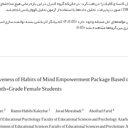
 کاستا و کالیک را دریافت کرد؛ درحالی‌که گروه کنترل در این بازه زمانی هیچ مداخله‌ا
نتایج نشان داد که در مرحله پس‌آزمون، تفاوت معناداری بین دو گروه در تمامی مؤلفه‌های حل مسئله وجود دارد (0.05>P) که بیانگ
بین گروه‌ها مشاهده نشد (0.05
iveness of Habits of Mind Empowerment Package Based o
ghth-Grade Female Students
1
2
3
4
ari
Ramin Habibi Kaleybar
Javad Mesrabadi
Abolfazl Farid
f Educational Psychology, Faculty of Educational Sciences and Psychology, Azarbai
rtment of Educational Sciences, Faculty of Educational Sciences and Psychology, A