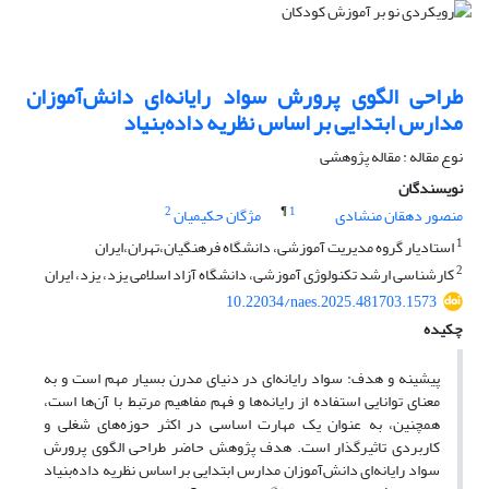
طراحی الگوی پرورش سواد رایانه‌ای دانش‌آموزان
مدارس ابتدایی بر اساس نظریه داده‌بنیاد
نوع مقاله : مقاله پژوهشی
نویسندگان
2
¶
1
منصور دهقان منشادی
مژگان حکیمیان
1
استادیار گروه مدیریت آموزشی، دانشگاه فرهنگیان،تهران،ایران
2
کارشناسی ارشد تکنولوژی آموزشی، دانشگاه آزاد اسلامی یزد، یزد، ایران
10.22034/naes.2025.481703.1573
چکیده
پیشینه و هدف: سواد رایانه‌ای در دنیای مدرن بسیار مهم است و به
معنای توانایی استفاده از رایانه‌ها و فهم مفاهیم مرتبط با آن‌ها است،
همچنین، به عنوان یک مهارت اساسی در اکثر حوزه‌های شغلی و
کاربردی تاثیرگذار است. هدف پژوهش حاضر طراحی الگوی پرورش
سواد رایانه‌ای دانش‌آموزان مدارس ابتدایی بر اساس نظریه داده‌بنیاد