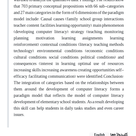
that 703 primary conceptual propositions with 66 sub-categories
and 27 main categories in the form of 6 dimensions of the paradigm
model include: Causal causes (family, school, group interactions,
teacher, content, facilities, learning opportunity), main phenomenon
(developing computer literacy), strategy (teaching, monitoring,
planning, motivation, learning assignments, learning
reinforcement), contextual conditions (literacy, teaching methods,
technology), environmental conditions (economic conditions,
cultural conditions, social conditions, political conditions) and
consequences (interest in learning, optimal use of resources,
increasing skills, increasing awareness, creating opportunities, self-
efficacy, facilitating communication), were identified.Conclusion:
The integration of categories based on the relationships between
them, around the development of computer literacy, forms a
paradigm model that reflects the model of computer literacy
development of elementary school students. As a result, developing
this skill can help students in daily tasks, studies and even career
issues.
کلیدواژه‌ها
English