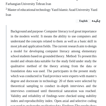
Farhangian University, Tehran, Iran
2
Master of educational technology, Yazd Islamic Azad University, Yazd,
Iran
چکیده
English
Background and purpose: Computer literacy is of great importance
in the modern world. It means the ability to use computers and
understand the concepts related to them, as well as a basic skill in
most job and application fields. The current research aim to design
a model for developing computer literacy among elementary
school students based on grounded theory. Method: To present this
model and obtain data suitable for the study field under study, the
qualitative method of the theory arising from the data or
foundation data was used. The participants in the present study,
which was conducted in Yazd province were experts with master's
degree and doctorate in technology, 20 of them were selected by
theoretical sampling to conduct in-depth interviews, and the
interviews continued until theoretical saturation was reached.
Validity and reliability of findings were checked using stability
index and reproducibility index. Open, axial and selective coding
was used to analyze the qualitative data. Findings:The results show