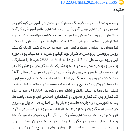
10.22034/naes.2025.485572.1585
چکیده
زمینه و هدف: تقویت فرهنگ مشارکت والدین در آموزش کودکان بر
اساس رویکرد‌های نوین آموزشی، از نشانه‌های نظام آموزشی کارآمد
به‌شمار می‌رود. پژوهش حاضر با هدف کشف مؤلفه‌ها، تدوین و
اعتباریابی بسته آموزشی مشارکت خانواده‌ در آموزش کودکان
تیزهوش بر اساس رویکرد نوین مدرسه در خانه ترکیبی انجام گرفت.
روش پژوهش: پژوهش حاضر از نوع کیفی و نظریه داده‌بنیاد بود. حوزه
این پژوهش شامل 42 کتاب و مقاله (2023-2000) مرتبط با مشارکت
والدین و رویکرد مدرسه در خانه و مشارکت‌کنندگان در پژوهش 10 نفر
از متخصصان علوم‌تربیتی و روان‌شناسی در شهر اصفهان در سال 1401
بودند که به روش نمونه-گیری هدفمند انتخاب شدند. برای جمع‌آوری
داده‌ها از روش سندکاوی و مصاحبه نیمه-ساختار یافته استفاده شد.
تحلیل داده‌ها بر اساس الگوی اشتراوس و کوربین (1998) و سه مرحله
کد‌گذاری باز، کد‌گذاری محوری و کد‌گذاری انتخابی انجام شد. یافته‌ها:
بسته آموزشی در دوازده جلسه و چهار بخش اصلی تحت عنوان پیشروی
در مسیر مربیگری فرزندم در خانه، الزامات پیشروی در مسیر مربیگری
فرزندم در خانه، برنامه‌های مشترک مربیگری فرزندم در خانه و لذت‌ها
و چالش‌های مسیر مربیگری فرزندم در خانه تدوین شد و برای
روایی‌یابی آن، ضمن استفاده از روش روایی صوری، از روش روایی