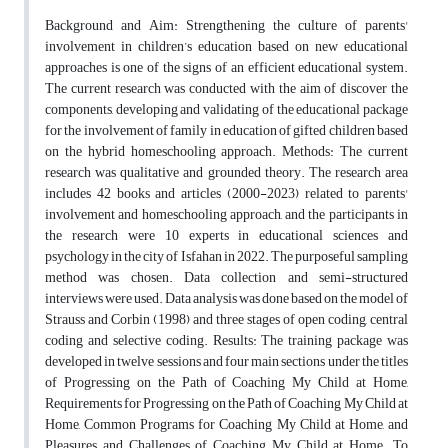
Background and Aim: Strengthening the culture of parents'
involvement in children’s education based on new educational
approaches is one of the signs of an efficient educational system.
The current research was conducted with the aim of discover the
components, developing and validating of the educational package
for the involvement of family in education of gifted children based
on the hybrid homeschooling approach. Methods: The current
research was qualitative and grounded theory. The research area
includes 42 books and articles (2000-2023) related to parents'
involvement and homeschooling approach, and the participants in
the research were 10 experts in educational sciences and
psychology in the city of Isfahan in 2022. The purposeful sampling
method was chosen. Data collection and semi-structured
interviews were used. Data analysis was done based on the model of
Strauss and Corbin (1998) and three stages of open coding, central
coding and selective coding. Results: The training package was
developed in twelve sessions and four main sections under the titles
of Progressing on the Path of Coaching My Child at Home,
Requirements for Progressing on the Path of Coaching My Child at
Home, Common Programs for Coaching My Child at Home, and
Pleasures and Challenges of Coaching My Child at Home. To