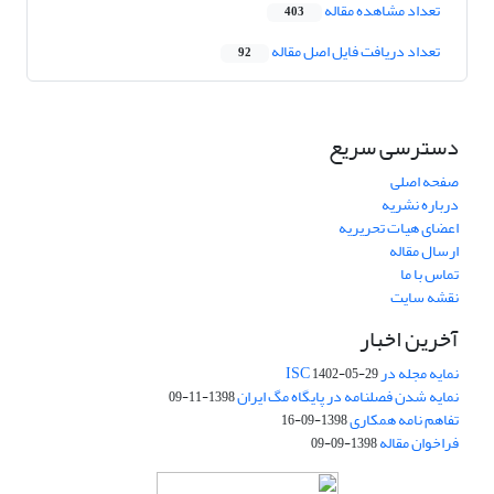
تعداد مشاهده مقاله
403
تعداد دریافت فایل اصل مقاله
92
دسترسی سریع
صفحه اصلی
درباره نشریه
اعضای هیات تحریریه
ارسال مقاله
تماس با ما
نقشه سایت
آخرین اخبار
نمایه مجله در ISC
1402-05-29
نمایه شدن فصلنامه در پایگاه مگ ایران
1398-11-09
تفاهم نامه همکاری
1398-09-16
فراخوان مقاله
1398-09-09