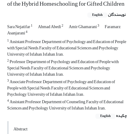
of the Hybrid Homeschooling for Gifted Children
نویسندگان
English
1
2
3
Sara Nejatifar
Ahmad Abedi
Amir Ghamarani
Faramarz
4
Asanjarani
1
Assistant Professor, Department of Psychology and Education of People
with Special Needs, Faculty of Educational Sciences and Psychology,
University of Isfahan, Isfahan, Iran.
2
Professor, Department of Psychology and Education of People with
Special Needs, Faculty of Educational Sciences and Psychology,
University of Isfahan, Isfahan, Iran.
3
Associate Professor, Department of Psychology and Education of
People with Special Needs, Faculty of Educational Sciences and
Psychology, University of Isfahan, Isfahan, Iran.
4
Assistant Professor, Department of Counseling, Faculty of Educational
Sciences and Psychology, University of Isfahan, Isfahan, Iran.
چکیده
English
Abstract