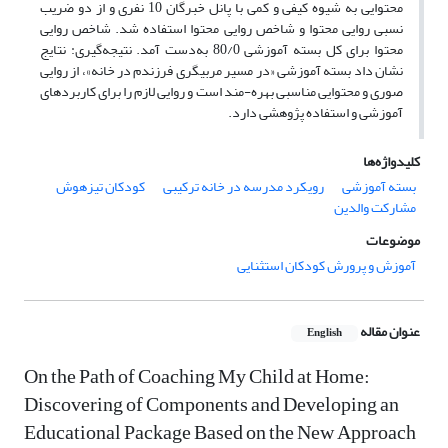
محتوایی به شیوه کیفی و کمی با پانل خبرگان 10 نفری و از دو ضریب
نسبی روایی محتوا و شاخص روایی محتوا استفاده شد. شاخص روایی
محتوا برای کل بسته آموزشی 80/0 به‌دست آمد. نتیجه‌گیری: نتایج
نشان داد بسته آموزشی «در مسیر مربیگری فرزندم در خانه»، از روایی
صوری و محتوایی مناسبی بهره-مند است و روایی لازم را برای کاربرد‌های
آموزشی و استفاده پژوهشی دارد.
کلیدواژه‌ها
بسته آموزشی
رویکرد مدرسه در خانه ترکیبی
کودکان تیزهوش
مشارکت والدین
موضوعات
آموزش و پرورش کودکان استثنایی
عنوان مقاله
English
On the Path of Coaching My Child at Home:
Discovering of Components and Developing an
Educational Package Based on the New Approach