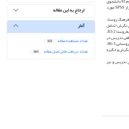
شرکت‌کننده ارسال شد. جامعه آماری این پژوهش ورودی‌های 99 دانشگاه فرهنگیان سنندج بودند که در ترم تابستان سال 1402 ارزیابی شدند. بعد از انجام آزمون دوم 81 دانشجوی
پسر و 37 دانشجوی دختر در دو مرحله پیش‌آزمون - پس‌آزمون شرکت کردند. جمع‌آوری داده‌ها از طریق پرسش‌نامه محقق ساخته انجام شد و با استفاده از نرم‌افزار SPSS مورد
ارجاع به این مقاله
 فرهنگ روستا،
آمار
ای نگرش (شامل
بعد عاطفی تدریس در روستا 96/2 و زندگی در روستا 23/3 و بعد رفتاری تدریس در روستا 74/2 و زندگی در روستا 47/2 ) و میانگین‌های مؤلفه‌های انگیزه (شامل محیط روستا 83/2،
امل بعد عاطفی تدریس در
تعداد مشاهده مقاله
325
روستا 21/3 و زندگی در روستا 42/3 و بعد رفتاری تدریس در روستا 95/2 و زندگی در روستا 87/2 ) و برای مؤلفه‌های انگیزه (شامل محیط روستا 25/3، خدمت در مناطق روستایی 06/3،
 بر نگرش و انگیزه
تعداد دریافت فایل اصل مقاله
163
ی تدریس و نیز