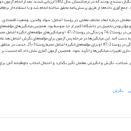
علمان درباره ابعاد مختلف معلمی در روستا (شامل: سواد والدین، وضعیت اقتصادی،
 و مؤثربودن تحصیل در دانشگاه) کمتر از حد متوسط بود. همچنین میانگین‌های مؤلفه‌ه
ت در مناطق روستایی 81/2، دانش‌آموزان روستا 11/3، جو سازمانی91/2) به دست آمد. این میانگین‌ها در مرحله پس آزمون برای مؤلفه‌های نگرش (ش
ه دست آمد. آزمون آماری معنی داری تغییرات میانگین‌ها را تأیید نمود. همچنین آزمون آماری نشان داد که جنسبت
بر شناخت، نگرش و انگیزش معلمان تأثیر بگذارد و احتمال انتخاب داوطلبانه آنان برا
ی
نگرش