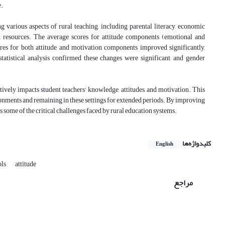
e.
 various aspects of rural teaching, including parental literacy, economic
ent resources. The average scores for attitude components (emotional and
res for both attitude and motivation components improved significantly,
statistical analysis confirmed these changes were significant, and gender
ively impacts student teachers' knowledge, attitudes, and motivation. This
ironments and remaining in these settings for extended periods. By improving
s some of the critical challenges faced by rural education systems.
کلیدواژه‌ها
English
ols
attitude
مراجع