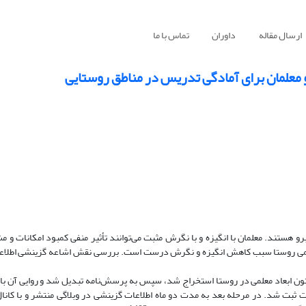
ارسال مقاله
داوران
تماس با ما
علمان برای آمادگی تدریس در مناطق روستایی
رو هستند. معلمان با انگیزه و با نگرش مثبت می‌توانند تأثیر منفی کمبود امکانات و
 معلمی روستا سبب کاهش انگیزه و نگرش درست است. بررسی نقش اشاعه گزینشی اطلاع
ون ابعاد معلمی در روستا استخراج شد، سپس به پرسش‌نامه تبدیل شد و روایی آن ب
ثبت شد. در مرحله بعد به مدت دو ماه اطلاعات گزینشی در وبلاگی منتشر و با کانال