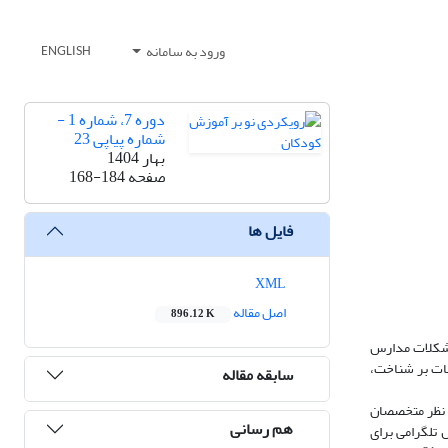
ورود به سامانه
ENGLISH
دوره 7، شماره 1 -
شماره پیاپی 23
بهار 1404
صفحه
168-184
فایل ها
XML
اصل مقاله
896.12 K
 مشکلات مدارس
ات بر شناخت،
سابقه مقاله
ا نظر متخصصان
هم رسانی
 تلگرامی برای