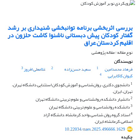
بررسی اثربخشی برنامه توانبخشی شنیداری بر رشد
گفتار کودکان پیش دبستانی ناشنوا کاشت حلزون در
اقلیم کردستان عراق
نوع مقاله : مقاله پژوهشی
نویسندگان
3
2
1
فرهاد محمدامین
سعید حسن‌زاده
غلامعلی افروز
4
کیوان کاکابرایی
1
دانشجوی دکتری، روان‌شناسی و آموزش کودکان استثنایی دانشگاه تهران،
تهران، ایران.
2
دانشیار دانشکده روانشناسی و علوم تربیتی دانشگاه تهران
3
دانشکده روانشناسی و علوم تربیتی دانشگاه تهران
4
استاد گروه روان شناسی،واحد کرمانشاه.دانشگاه آزاد
اسلامی،کرمانشاه،ایران.
10.22034/naes.2025.496666.1629
چکیده