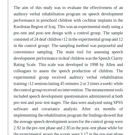
The aim of this study was to evaluate the effectiveness of an
auditory verbal rehabilitation program on speech development
performance in preschool children with cochlear implants in the
Kurdistan Region of Iraq. This was an experimental study using a
pre-test and post-test design with a control group. The sample
consisted of 24 deaf children (12 in the experimental group and 12
in the control group). The sampling method was purposeful and
convenience sampling. The main tool for assessing speech
development performance in deaf children was the Speech Clarity
Rating Scale. This scale was developed in 1998 by Allen and
colleagues to assess the speech production of children. The
experimental group received auditory verbal rehabilitation
training (12 sessions lasting 45 minutes, 2 or 3 times a week), while
the control group received no intervention. The measurement tools
included speech development questionnaires administered at both
pre-test and post-test stages. The data were analyzed using SPSS
software and covariance analysis. After six months of
implementing the rehabilitation program, the findings showed that
the average speech development scores for the control group were
2.92 in the pre-test phase and 2.85 in the post-test phase, while for
the experimental group, the scores were 3.17 in the pre-test phase