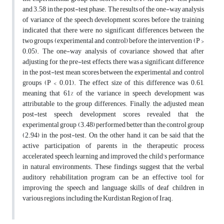
and 3.58 in the post-test phase. The results of the one-way analysis
of variance of the speech development scores before the training
indicated that there were no significant differences between the
two groups (experimental and control) before the intervention (P >
0.05). The one-way analysis of covariance showed that after
adjusting for the pre-test effects, there was a significant difference
in the post-test mean scores between the experimental and control
groups (P < 0.01). The effect size of this difference was 0.61,
meaning that 61% of the variance in speech development was
attributable to the group differences. Finally, the adjusted mean
post-test speech development scores revealed that the
experimental group (3.48) performed better than the control group
(2.94) in the post-test. On the other hand, it can be said that the
active participation of parents in the therapeutic process
accelerated speech learning and improved the child's performance
in natural environments. These findings suggest that the verbal
auditory rehabilitation program can be an effective tool for
improving the speech and language skills of deaf children in
various regions, including the Kurdistan Region of Iraq.