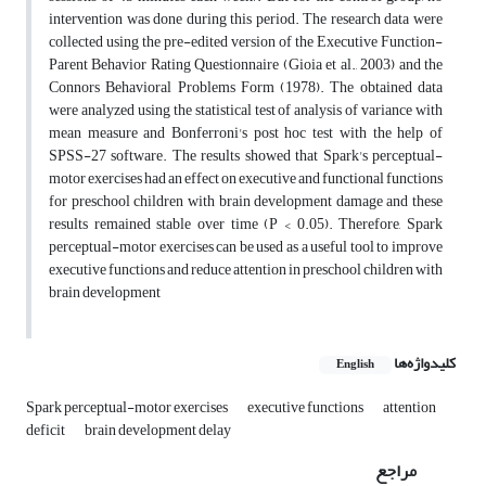
intervention was done during this period. The research data were
collected using the pre-edited version of the Executive Function-
Parent Behavior Rating Questionnaire (Gioia et al., 2003) and the
Connors Behavioral Problems Form (1978). The obtained data
were analyzed using the statistical test of analysis of variance with
mean measure and Bonferroni's post hoc test with the help of
SPSS-27 software. The results showed that Spark's perceptual-
motor exercises had an effect on executive and functional functions
for preschool children with brain development damage and these
results remained stable over time (P < 0.05). Therefore, Spark
perceptual-motor exercises can be used as a useful tool to improve
executive functions and reduce attention in preschool children with
brain development
کلیدواژه‌ها
English
Spark perceptual-motor exercises
executive functions
attention
deficit
brain development delay
مراجع