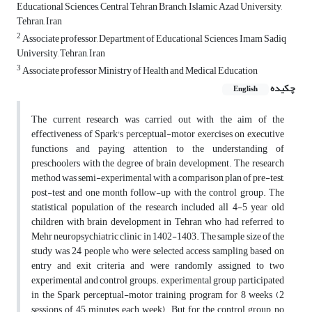
Educational Sciences, Central Tehran Branch, Islamic Azad University,
Tehran, Iran
2
Associate professor, Department of Educational Sciences, Imam Sadiq
University, Tehran, Iran
3
Associate professor Ministry of Health and Medical Education
چکیده
English
The current research was carried out with the aim of the
effectiveness of Spark's perceptual-motor exercises on executive
functions and paying attention to the understanding of
preschoolers with the degree of brain development. The research
method was semi-experimental with a comparison plan of pre-test,
post-test and one month follow-up with the control group. The
statistical population of the research included all 4-5 year old
children with brain development in Tehran who had referred to
Mehr neuropsychiatric clinic in 1402-1403. The sample size of the
study was 24 people who were selected access sampling based on
entry and exit criteria and were randomly assigned to two
experimental and control groups. experimental group participated
in the Spark perceptual-motor training program for 8 weeks (2
sessions of 45 minutes each week). But for the control group, no