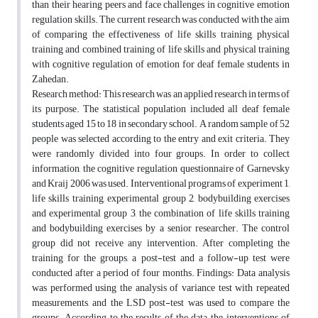
than their hearing peers and face challenges in cognitive emotion
regulation skills. The current research was conducted with the aim
of comparing the effectiveness of life skills training, physical
training and combined training of life skills and physical training
with cognitive regulation of emotion for deaf female students in
Zahedan.
Research method: This research was an applied research in terms of
its purpose. The statistical population included all deaf female
students aged 15 to 18 in secondary school. A random sample of 52
people was selected according to the entry and exit criteria. They
were randomly divided into four groups. In order to collect
information, the cognitive regulation questionnaire of Garnevsky
and Kraij 2006 was used. Interventional programs of experiment 1,
life skills training, experimental group 2, bodybuilding exercises
and experimental group 3, the combination of life skills training
and bodybuilding exercises by a senior researcher. The control
group did not receive any intervention. After completing the
training for the groups, a post-test and a follow-up test were
conducted after a period of four months. Findings: Data analysis
was performed using the analysis of variance test with repeated
measurements, and the LSD post-test was used to compare the
groups. According to the results of the data, the interventions of