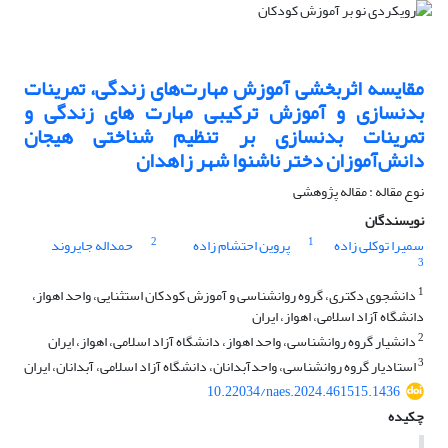
مقایسه اثربخشی آموزش مهارت‌های زندگی، تمرینات
بدنسازی و آموزش ترکیبی مهارت های زندگی و
تمرینات بدنسازی بر تنظیم شناختی هیجان
دانش‌آموزان دختر ناشنوا شهر زاهدان
نوع مقاله : مقاله پژوهشی
نویسندگان
2
1
سمیرا توکلی زاده
پروین احتشام زاده
حمداله جایروند
3
1
دانشجوی دکتری، گروه روانشناسی و آموزش کودکان استثنایی، واحد اهواز،
دانشگاه آزاد اسلامی، اهواز، ایران
2
دانشیار گروه روانشناسی، واحد اهواز، دانشگاه آزاد اسلامی، اهواز، ایران
3
استادیار گروه روانشناسی، واحدآبدانان، دانشگاه آزاد اسلامی، آبدانان، ایران
10.22034/naes.2024.461515.1436
چکیده