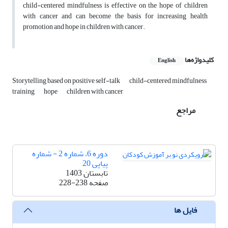
child-centered mindfulness is effective on the hope of children
with cancer and can become the basis for increasing health
promotion and hope in children with cancer.
کلیدواژه‌ها
English
Storytelling based on positive self-talk
child-centered mindfulness
training
hope
children with cancer
مراجع
دوره 6، شماره 2 - شماره
پیاپی 20
تابستان 1403
صفحه
228-238
فایل ها