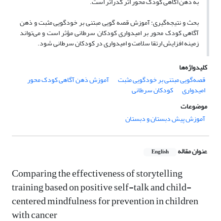
به ذهن‌آگاهی کودک محور اثر گذراتر است.
بحث و نتیجه‌گیری: آموزش قصه گویی مبتنی بر خودگویی مثبت و ذهن
آگاهی کودک محور بر امیدواری کودکان سرطانی مؤثر است و می‌تواند
زمینه افزایش ارتقا سلامت و امیدواری در کودکان سرطانی شود.
کلیدواژه‌ها
قصه‌گویی مبتنی بر خودگویی مثبت
آموزش ذهن آگاهی کودک محور
امیدواری
کودکان سرطانی
موضوعات
آموزش پیش دبستان و دبستان
عنوان مقاله
English
Comparing the effectiveness of storytelling
training based on positive self-talk and child-
centered mindfulness for prevention in children
with cancer