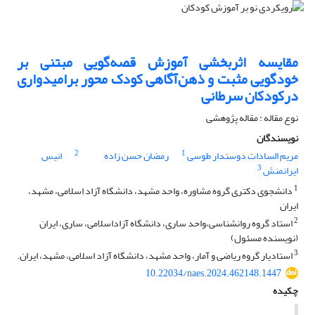
مقایسه اثربخشی آموزش قصه‌گویی مبتنی بر
خودگویی مثبت و ذهن‌آگاهی کودک محور برامیدواری
درکودکان سرطانی
نوع مقاله : مقاله پژوهشی
نویسندگان
2
1
مریم السادات دوستدار طوسی
رمضان حسن زاده
انیس
3
ایرانمنش
1
دانشجوی دکتری گروه مشاوره، واحد مشهد، دانشگاه آزاد اسلامی، مشهد،
ایران
2
استاد گروه روانشناسی،واحد ساری، دانشگاه آزاداسلامی، ساری، ایران
(نویسنده مسئول)
3
استادیار گروه ریاضی و آمار، واحد مشهد، دانشگاه آزاد اسلامی، مشهد، ایران.
10.22034/naes.2024.462148.1447
چکیده