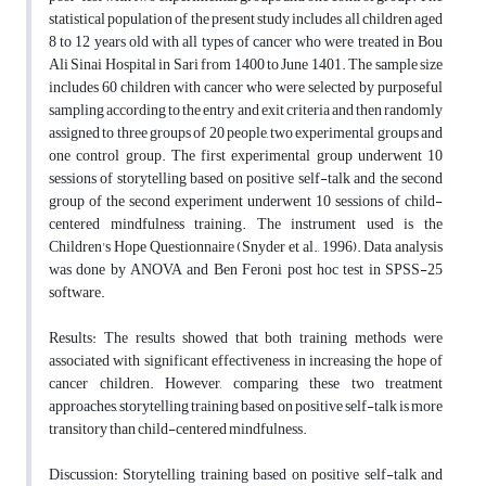
statistical population of the present study includes all children aged
8 to 12 years old with all types of cancer who were treated in Bou
Ali Sinai Hospital in Sari from 1400 to June 1401. The sample size
includes 60 children with cancer who were selected by purposeful
sampling according to the entry and exit criteria and then randomly
assigned to three groups of 20 people, two experimental groups and
one control group. The first experimental group underwent 10
sessions of storytelling based on positive self-talk and the second
group of the second experiment underwent 10 sessions of child-
centered mindfulness training. The instrument used is the
Children's Hope Questionnaire (Snyder et al., 1996). Data analysis
was done by ANOVA and Ben Feroni post hoc test in SPSS-25
software.
Results: The results showed that both training methods were
associated with significant effectiveness in increasing the hope of
cancer children. However, comparing these two treatment
approaches, storytelling training based on positive self-talk is more
transitory than child-centered mindfulness.
Discussion: Storytelling training based on positive self-talk and