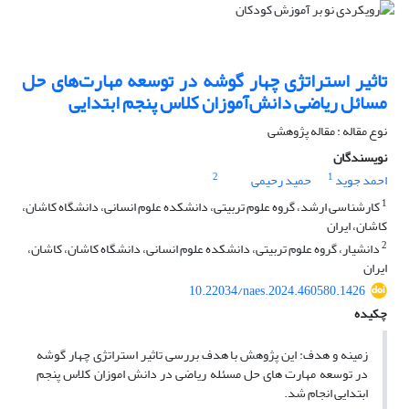
تاثیر استراتژی چهار گوشه در توسعه مهارت‌های حل
مسائل ریاضی دانش‌آموزان کلاس پنجم ابتدایی
نوع مقاله : مقاله پژوهشی
نویسندگان
2
1
احمد جوید
حمید رحیمی
1
کارشناسی ارشد، گروه علوم تربیتی، دانشکده علوم انسانی، دانشگاه کاشان،
کاشان، ایران
2
دانشیار، گروه علوم تربیتی، دانشکده علوم انسانی، دانشگاه کاشان، کاشان،
ایران
10.22034/naes.2024.460580.1426
چکیده
زمینه و هدف: این پژوهش با هدف بررسی تاثیر استراتژی چهار گوشه
در توسعه مهارت های حل مسئله ریاضی در دانش اموزان کلاس پنجم
ابتدایى انجام شد.