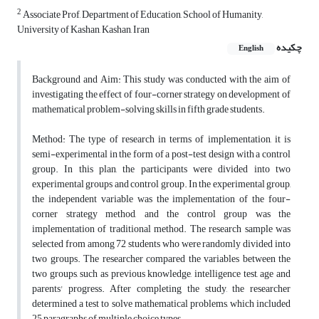
2
Associate Prof, Department of Education, School of Humanity,
University of Kashan, Kashan, Iran
چکیده
English
Background and Aim: This study was conducted with the aim of
investigating the effect of four-corner strategy on development of
mathematical problem-solving skills in fifth grade students.
Method: The type of research in terms of implementation, it is
semi-experimental in the form of a post-test design with a control
group. In this plan, the participants were divided into two
experimental groups and control group. In the experimental group,
the independent variable was the implementation of the four-
corner strategy method, and the control group was the
implementation of traditional method. The research sample was
selected from among 72 students who were randomly divided into
two groups. The researcher compared the variables between the
two groups, such as previous knowledge, intelligence test, age and
parents' progress. After completing the study, the researcher
determined a test to solve mathematical problems, which included
25 paragraphs of multiple choice types.