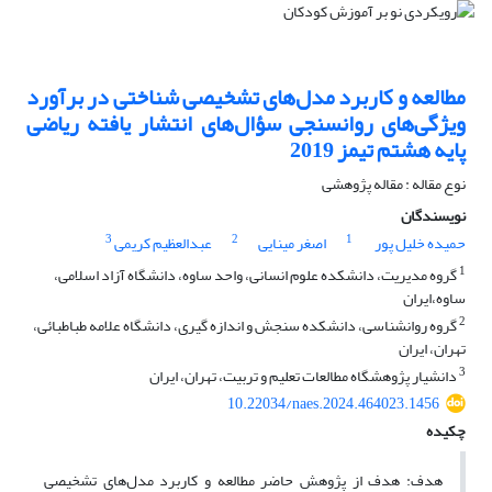
مطالعه و کاربرد مدل‌های تشخیصی شناختی در برآورد
ویژگی‌های روانسنجی سؤال‌های انتشار یافته ریاضی
پایه هشتم تیمز 2019
نوع مقاله : مقاله پژوهشی
نویسندگان
3
2
1
حمیده خلیل پور
اصغر مینایی
عبدالعظیم کریمی
1
گروه مدیریت، دانشکده علوم انسانی، واحد ساوه، دانشگاه آزاد اسلامی،
ساوه،ایران
2
گروه روانشناسی، دانشکده سنجش و اندازه گیری، دانشگاه علامه طباطبائی،
تهران، ایران
3
دانشیار پژوهشگاه مطالعات تعلیم و تربیت، تهران، ایران
10.22034/naes.2024.464023.1456
چکیده
هدف: هدف از پژوهش حاضر مطالعه و کاربرد مدل‌های تشخیصی