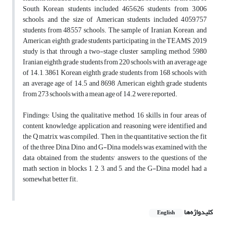
South Korean students included 465,626 students from 3,006
schools, and the size of American students included 4,059,757
students from 48,557 schools. The sample of Iranian, Korean, and
American eighth grade students participating in the TEAMS 2019
study is that through a two-stage cluster sampling method, 5980
Iranian eighth grade students from 220 schools with an average age
of 14.1, 3861 Korean eighth grade students from 168 schools with
an average age of 14.5 and 8698 American eighth grade students
from 273 schools with a mean age of 14.2 were reported.
Findings: Using the qualitative method, 16 skills in four areas of
content, knowledge, application and reasoning were identified and
the Q matrix was compiled. Then, in the quantitative section, the fit
of the three Dina, Dino, and G-Dina models was examined with the
data obtained from the students' answers to the questions of the
math section in blocks 1, 2, 3, and 5, and the G-Dina model had a
somewhat better fit.
کلیدواژه‌ها
English