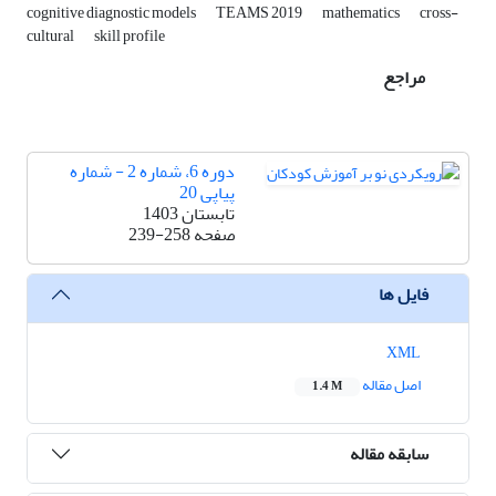
cognitive diagnostic models
TEAMS 2019
mathematics
cross-
cultural
skill profile
مراجع
دوره 6، شماره 2 - شماره
پیاپی 20
تابستان 1403
صفحه
239-258
فایل ها
XML
اصل مقاله
1.4 M
سابقه مقاله