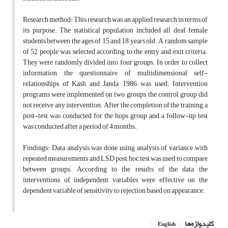
Research method: This research was an applied research in terms of
its purpose. The statistical population included all deaf female
students between the ages of 15 and 18 years old. A random sample
of 52 people was selected according to the entry and exit criteria.
They were randomly divided into four groups. In order to collect
information, the questionnaire of multidimensional self-
relationships of Kash and Janda, 1986, was used. Intervention
programs were implemented on two groups, the control group did
not receive any intervention. After the completion of the training, a
post-test was conducted for the hops group and a follow-up test
was conducted after a period of 4 months.
Findings: Data analysis was done using analysis of variance with
repeated measurements and LSD post hoc test was used to compare
between groups. According to the results of the data, the
interventions of independent variables were effective on the
dependent variable of sensitivity to rejection based on appearance.
کلیدواژه‌ها
English