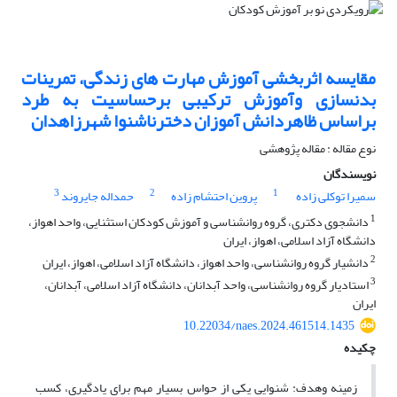
مقایسه اثربخشی آموزش مهارت های زندگی، تمرینات
بدنسازی وآموزش ترکیبی برحساسیت به طرد
براساس ظاهردانش آموزان دخترناشنوا شهرزاهدان
نوع مقاله : مقاله پژوهشی
نویسندگان
3
2
1
سمیرا توکلی زاده
پروین احتشام زاده
حمداله جایروند
1
دانشجوی دکتری، گروه روانشناسی و آموزش کودکان استثنایی، واحد اهواز،
دانشگاه آزاد اسلامی، اهواز، ایران
2
دانشیار گروه روانشناسی، واحد اهواز، دانشگاه آزاد اسلامی، اهواز، ایران
3
استادیار گروه روانشناسی، واحد آبدانان، دانشگاه آزاد اسلامی، آبدانان،
ایران
10.22034/naes.2024.461514.1435
چکیده
زمینه وهدف: شنوایی یکی از حواس بسیار مهم برای یادگیری، کسب