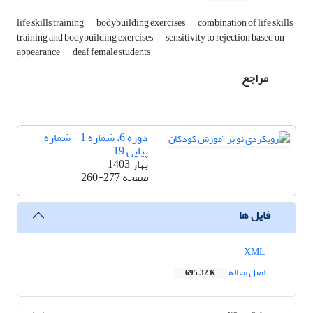
life skills training
bodybuilding exercises
combination of life skills
training and bodybuilding exercises
sensitivity to rejection based on
appearance
deaf female students
مراجع
دوره 6، شماره 1 - شماره
پیاپی 19
بهار 1403
صفحه
260-277
فایل ها
XML
اصل مقاله
695.32 K