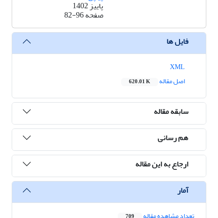
پاییز 1402
صفحه
82-96
فایل ها
XML
اصل مقاله
620.01 K
سابقه مقاله
هم رسانی
ارجاع به این مقاله
آمار
تعداد مشاهده مقاله
709