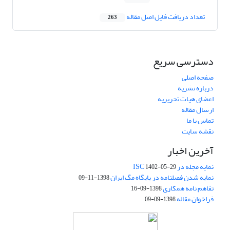
تعداد دریافت فایل اصل مقاله
263
دسترسی سریع
صفحه اصلی
درباره نشریه
اعضای هیات تحریریه
ارسال مقاله
تماس با ما
نقشه سایت
آخرین اخبار
نمایه مجله در ISC
1402-05-29
نمایه شدن فصلنامه در پایگاه مگ ایران
1398-11-09
تفاهم نامه همکاری
1398-09-16
فراخوان مقاله
1398-09-09