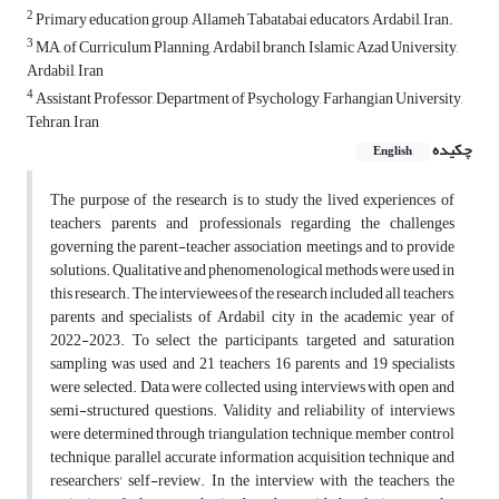
2
Primary education group, Allameh Tabatabai educators, Ardabil, Iran.
3
MA, of Curriculum Planning, Ardabil branch, Islamic Azad University,
Ardabil, Iran
4
Assistant Professor, Department of Psychology, Farhangian University,
Tehran, Iran
چکیده
English
The purpose of the research is to study the lived experiences of
teachers, parents and professionals regarding the challenges
governing the parent-teacher association meetings and to provide
solutions. Qualitative and phenomenological methods were used in
this research. The interviewees of the research included all teachers,
parents and specialists of Ardabil city in the academic year of
2022-2023. To select the participants, targeted and saturation
sampling was used and 21 teachers, 16 parents and 19 specialists
were selected. Data were collected using interviews with open and
semi-structured questions. Validity and reliability of interviews
were determined through triangulation technique, member control
technique, parallel accurate information acquisition technique and
researchers' self-review. In the interview with the teachers, the