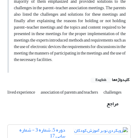
majority of them emphasized and provided solutions to the
challenges in the parent-teacher association meetings. The parents
also listed the challenges and solutions for these meetings and
finally, after explaining the reasons for holding or not holding
parent-teacher meetings and the topics and content required to be
presented in these meetings, for the proper implementation of the
meetings, the experts introduced methods and requirements such as
the use of electronic devices, the requirements for discussions in the
meeting, the manners of participating in the meetings, and the use of
the necessary facilities.
کلیدواژه‌ها
English
lived experience
association of parents and teachers
challenges
مراجع
دوره 5، شماره 3 - شماره
پیاپی 17