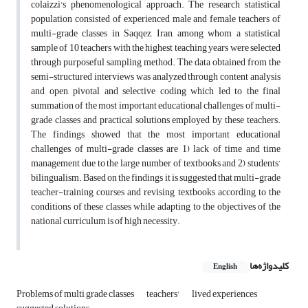
colaizzi's phenomenological approach. The research statistical
population consisted of experienced male and female teachers of
multi-grade classes in Saqqez, Iran, among whom a statistical
sample of 10 teachers with the highest teaching years were selected
through purposeful sampling method. The data obtained from the
semi-structured interviews was analyzed through content analysis
and open, pivotal and selective coding which led to the final
summation of the most important educational challenges of multi-
grade classes and practical solutions employed by these teachers.
The findings showed that the most important educational
challenges of multi-grade classes are 1) lack of time and time
management due to the large number of textbooks and 2) students’
bilingualism. Based on the findings it is suggested that multi-grade
teacher-training courses and revising textbooks according to the
conditions of these classes while adapting to the objectives of the
national curriculum is of high necessity.
کلیدواژه‌ها
English
Problems of multi grade classes
teachers'
lived experiences