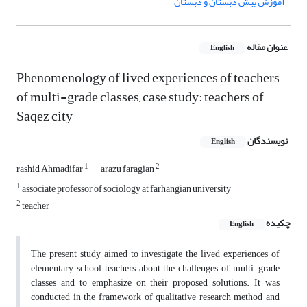
آموزش پیش دبستان و دبستان
عنوان مقاله
English
Phenomenology of lived experiences of teachers
of multi-grade classes, case study: teachers of
Saqez city
نویسندگان
English
1
2
rashid Ahmadifar
arazu faragian
1
associate professor of sociology at farhangian university
2
teacher
چکیده
English
The present study aimed to investigate the lived experiences of
elementary school teachers about the challenges of multi-grade
classes and to emphasize on their proposed solutions. It was
conducted in the framework of qualitative research method and