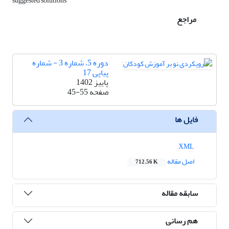
suggested solutions
مراجع
دوره 5، شماره 3 - شماره
پیاپی 17
پاییز 1402
صفحه
45-55
فایل ها
XML
اصل مقاله
712.56 K
سابقه مقاله
هم رسانی