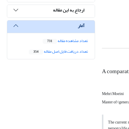
ارجاع به این مقاله
آمار
تعداد مشاهده مقاله
731
تعداد دریافت فایل اصل مقاله
354
A comparati
Mehri Moeini
Master of (genera
The current r
person's life,