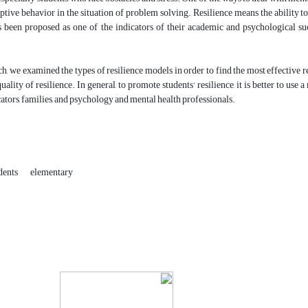
ptive behavior in the situation of problem solving. Resilience means the ability to 
as been proposed as one of the indicators of their academic and psychological s
rch, we examined the types of resilience models in order to find the most effective re
quality of resilience. In general, to promote students' resilience, it is better to us
cators, families, and psychology and mental health professionals.
dents
elementary