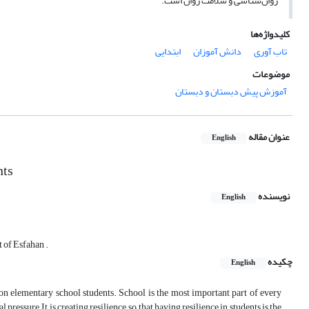
روان‌شناسی و سلامت روان است.
کلیدواژه‌ها
تاب آوری
دانش آموزان
ابتدایی
موضوعات
آموزش پیش دبستان و دبستان
عنوان مقاله
English
nts
نویسنده
English
t of Esfahan .
چکیده
English
on elementary school students. School is the most important part of every
pressure, It is creating resilience, so that having resilience in students is the