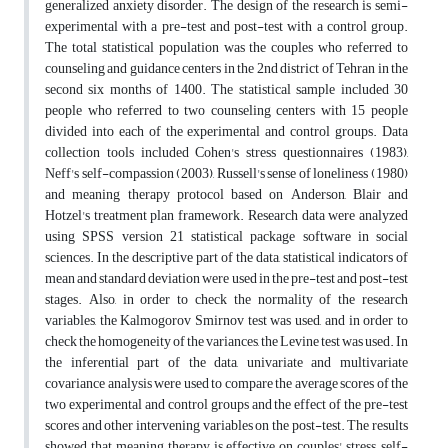
generalized anxiety disorder. The design of the research is semi-
experimental with a pre-test and post-test with a control group.
The total statistical population was the couples who referred to
counseling and guidance centers in the 2nd district of Tehran in the
second six months of 1400. The statistical sample included 30
people who referred to two counseling centers with 15 people
divided into each of the experimental and control groups. Data
collection tools included Cohen's stress questionnaires (1983),
Neff's self-compassion (2003), Russell's sense of loneliness (1980)
and meaning therapy protocol based on Anderson, Blair and
Hotzel's treatment plan framework. Research data were analyzed
using SPSS version 21 statistical package software in social
sciences. In the descriptive part of the data, statistical indicators of
mean and standard deviation were used in the pre-test and post-test
stages. Also, in order to check the normality of the research
variables, the Kalmogorov Smirnov test was used, and in order to
check the homogeneity of the variances, the Levine test was used. In
the inferential part of the data, univariate and multivariate
covariance analysis were used to compare the average scores of the
two experimental and control groups and the effect of the pre-test
scores and other intervening variables on the post-test. The results
showed that meaning therapy is effective on couples' stress, self-