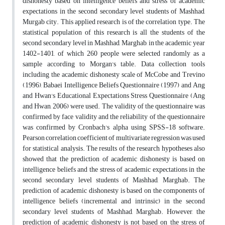
dishonesty based on intelligence beliefs and stress of academic
expectations in the second secondary level students of Mashhad,
Murgab city. This applied research is of the correlation type. The
statistical population of this research is all the students of the
second secondary level in Mashhad, Marghab, in the academic year
1402-1401, of which 260 people were selected randomly as a
sample according to Morgan's table. Data collection tools
including the academic dishonesty scale of McCobe and Trevino
(1996), Babaei Intelligence Beliefs Questionnaire (1997) and Ang
and Hwan's Educational Expectations Stress Questionnaire (Ang
and Hwan, 2006) were used. The validity of the questionnaire was
confirmed by face validity and the reliability of the questionnaire
was confirmed by Cronbach's alpha using SPSS-18 software.
Pearson correlation coefficient of multivariate regression was used
for statistical analysis. The results of the research hypotheses also
showed that the prediction of academic dishonesty is based on
intelligence beliefs and the stress of academic expectations in the
second secondary level students of Mashhad, Marghab. The
prediction of academic dishonesty is based on the components of
intelligence beliefs (incremental and intrinsic) in the second
secondary level students of Mashhad, Marghab. However, the
prediction of academic dishonesty is not based on the stress of