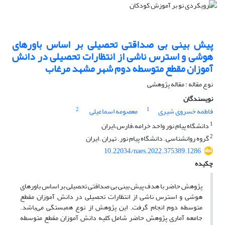
پیش بینی بی صداقتی تحصیلی بر اساس باورهای
هوشی و استرس ناشی از انتظارات تحصیلی در دانش
آموزان مقطع متوسطه دوم شهر مشهد مرغاب
نوع مقاله : مقاله پژوهشی
نویسندگان
2
1
فاطمه خسروی شیری
معصومه اسماعیلی
1
دانشگاه پیام نور واحد خرامه،فارس،ایران
2
گروه روانشناسی. دانشگاه پیام نور. تهران .ایران
10.22034/naes.2022.375389.1286
چکیده
پژوهش حاضر با هدف پیش بینی بی صداقتی تحصیلی بر اساس باورهای
هوشی و استرس ناشی از انتظارات تحصیلی در دانش آموزان مقطع
متوسطه دوم انجام گرفت. این پژوهش از نوع همبستگی می‌باشد.
جامعه آماری پژوهش حاضر شامل کلیه دانش آموزان مقطع متوسطه